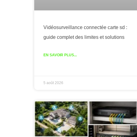
Vidéosurveillance connectée carte sd :
guide complet des limites et solutions
EN SAVOIR PLUS...
5 août 2026