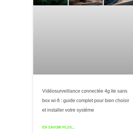
Vidéosurveillance connectée 4g lte sans
box wi-fi : guide complet pour bien choisir
et installer votre système
EN SAVOIR PLUS...