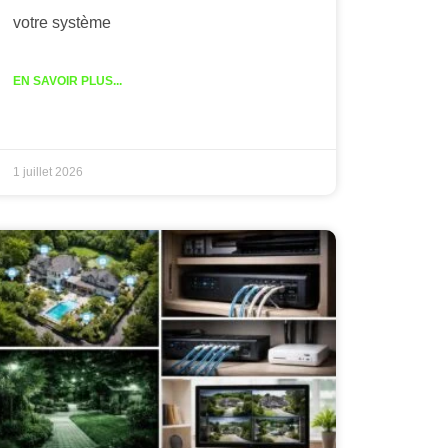
votre système
EN SAVOIR PLUS...
1 juillet 2026