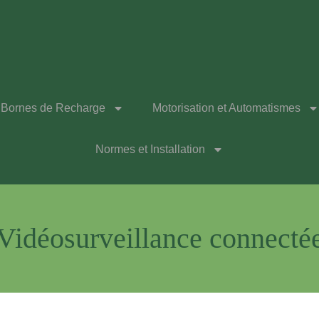
Bornes de Recharge
Motorisation et Automatismes
Normes et Installation
Vidéosurveillance connecté