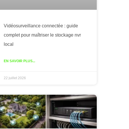
Vidéosurveillance connectée : guide
complet pour maîtriser le stockage nvr
local
EN SAVOIR PLUS...
22 juillet 2026