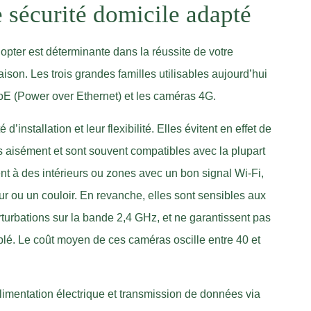
 sécurité domicile adapté
opter est déterminante dans la réussite de votre
ison. Les trois grandes familles utilisables aujourd’hui
PoE (Power over Ethernet) et les caméras 4G.
’installation et leur flexibilité. Elles évitent en effet de
s aisément et sont souvent compatibles avec la plupart
nt à des intérieurs ou zones avec un bon signal Wi-Fi,
 ou un couloir. En revanche, elles sont sensibles aux
turbations sur la bande 2,4 GHz, et ne garantissent pas
lé. Le coût moyen de ces caméras oscille entre 40 et
limentation électrique et transmission de données via