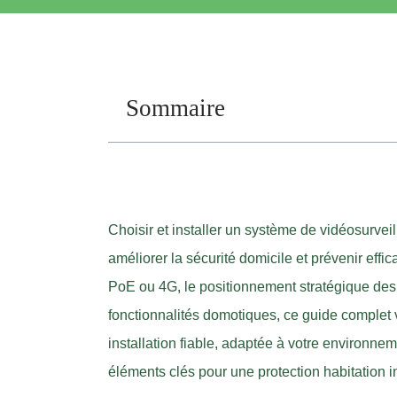
Sommaire
Choisir et installer un système de vidéosurve
améliorer la sécurité domicile et prévenir effi
PoE ou 4G, le positionnement stratégique des 
fonctionnalités domotiques, ce guide comple
installation fiable, adaptée à votre environnem
éléments clés pour une protection habitation in