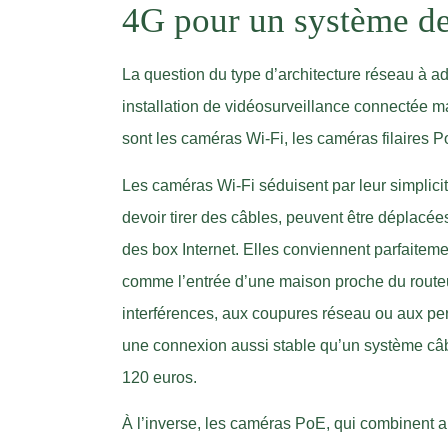
4G pour un système de
La question du type d’architecture réseau à ad
installation de vidéosurveillance connectée ma
sont les caméras Wi-Fi, les caméras filaires 
Les caméras Wi-Fi séduisent par leur simplicité d
devoir tirer des câbles, peuvent être déplacée
des box Internet. Elles conviennent parfaiteme
comme l’entrée d’une maison proche du routeur
interférences, aux coupures réseau ou aux per
une connexion aussi stable qu’un système câb
120 euros.
À l’inverse, les caméras PoE, qui combinent a