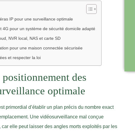
éras IP pour une surveillance optimale
 et 4G pour un système de sécurité domicile adapté
loud, NVR local, NAS et carte SD
sation pour une maison connectée sécurisée
ées et respecter la loi
e positionnement des
urveillance optimale
est primordial d’établir un plan précis du nombre exact
r emplacement. Une vidéosurveillance mal conçue
, car elle peut laisser des angles morts exploités par les