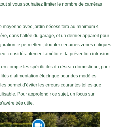
tout si vous souhaitez limiter le nombre de caméras
le moyenne avec jardin nécessitera au minimum 4
rière, dans l’allée du garage, et un dernier appareil pour
iguration le permettent, doubler certaines zones critiques
ut considérablement améliorer la prévention intrusion.
 en compte les spécificités du réseau domestique, pour
lités d’alimentation électrique pour des modèles
es permet d’éviter les erreurs courantes telles que
lisable. Pour approfondir ce sujet, un focus sur
s’avère très utile.