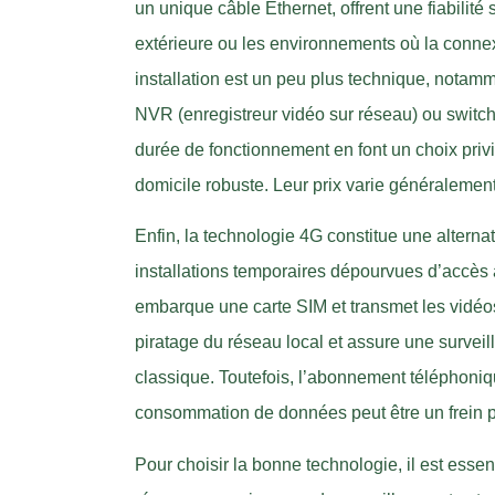
un unique câble Ethernet, offrent une fiabilité
extérieure ou les environnements où la connexi
installation est un peu plus technique, notam
NVR (enregistreur vidéo sur réseau) ou switch c
durée de fonctionnement en font un choix privi
domicile robuste. Leur prix varie généralemen
Enfin, la technologie 4G constitue une altern
installations temporaires dépourvues d’accès
embarque une carte SIM et transmet les vidéos 
piratage du réseau local et assure une survei
classique. Toutefois, l’abonnement téléphoniq
consommation de données peut être un frein p
Pour choisir la bonne technologie, il est essen