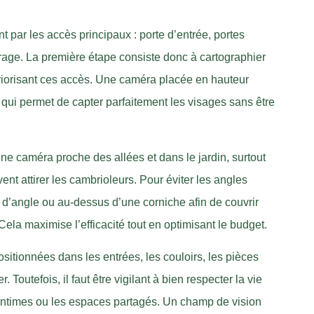
 par les accès principaux : porte d’entrée, portes
rage. La première étape consiste donc à cartographier
priorisant ces accès. Une caméra placée en hauteur
 qui permet de capter parfaitement les visages sans être
r une caméra proche des allées et dans le jardin, surtout
nt attirer les cambrioleurs. Pour éviter les angles
r d’angle ou au-dessus d’une corniche afin de couvrir
ela maximise l’efficacité tout en optimisant le budget.
ositionnées dans les entrées, les couloirs, les pièces
Toutefois, il faut être vigilant à bien respecter la vie
s intimes ou les espaces partagés. Un champ de vision