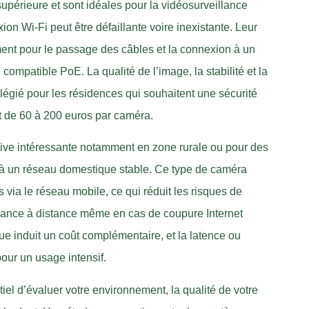
 supérieure et sont idéales pour la vidéosurveillance
on Wi-Fi peut être défaillante voire inexistante. Leur
ment pour le passage des câbles et la connexion à un
ompatible PoE. La qualité de l’image, la stabilité et la
légié pour les résidences qui souhaitent une sécurité
t de 60 à 200 euros par caméra.
ative intéressante notamment en zone rurale ou pour des
 à un réseau domestique stable. Ce type de caméra
via le réseau mobile, ce qui réduit les risques de
llance à distance même en cas de coupure Internet
ue induit un coût complémentaire, et la latence ou
our un usage intensif.
tiel d’évaluer votre environnement, la qualité de votre