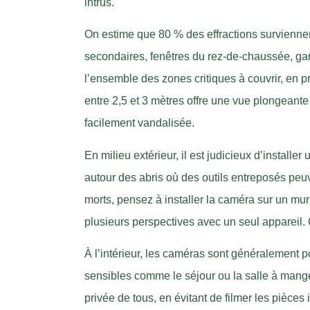
intrus.
On estime que 80 % des effractions surviennent
secondaires, fenêtres du rez-de-chaussée, ga
l’ensemble des zones critiques à couvrir, en 
entre 2,5 et 3 mètres offre une vue plongeante
facilement vandalisée.
En milieu extérieur, il est judicieux d’installe
autour des abris où des outils entreposés peuve
morts, pensez à installer la caméra sur un mu
plusieurs perspectives avec un seul appareil. C
À l’intérieur, les caméras sont généralement p
sensibles comme le séjour ou la salle à manger. 
privée de tous, en évitant de filmer les pièce