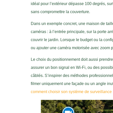
idéal pour l’extérieur dépasse 100 degrés, sur
sans compromettre la couverture.
Dans un exemple concret, une maison de tail
caméras : à l’entrée principale, sur la porte ar
couvrir le jardin. Lorsque le budget ou la conf
ou ajouter une caméra motorisée avec zoom pe
Le choix du positionnement doit aussi prendre
assurer un bon signal en Wi-Fi, ou des possibi
câblés. S’inspirer des méthodes professionnell
filmer uniquement une façade ou un angle inuti
comment choisir son système de surveillance