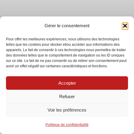
Gérer le consentement
Pour offrir les meilleures expériences, nous utilisons des technologies
telles que les cookies pour stocker et/ou accéder aux informations des
appareils. Le fait de consentir à ces technologies nous permettra de traiter
des données telles que le comportement de navigation ou les ID uniques
sur ce site. Le fait de ne pas consentir ou de retirer son consentement peut
avoir un effet négatif sur certaines caractéristiques et fonctions.
Quel est le prix et le coût d’installation d’une borne de
recharge en 2026 ?
Accepter
Refuser
EN SAVOIR PLUS...
Voir les préférences
3 avril 2026
Politique de confidentialité