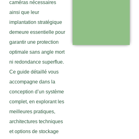
caméras nécessaires
Support réactif :
ainsi que leur
une équipe
implantation stratégique
disponible pour
demeure essentielle pour
vous
garantir une protection
accompagner
optimale sans angle mort
ni redondance superflue.
Visiter le
Ce guide détaillé vous
site
accompagne dans la
conception d’un système
complet, en explorant les
meilleures pratiques,
architectures techniques
et options de stockage