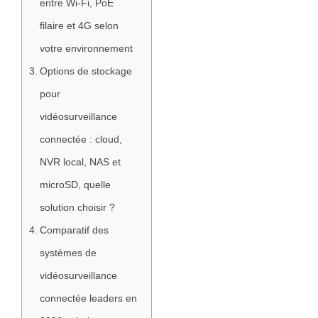
entre Wi-Fi, PoE
filaire et 4G selon
votre environnement
Options de stockage
pour
vidéosurveillance
connectée : cloud,
NVR local, NAS et
microSD, quelle
solution choisir ?
Comparatif des
systèmes de
vidéosurveillance
connectée leaders en