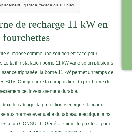
emplacement : garage, façade ou sur pied
rne de recharge 11 kW en
 fourchettes
cile s’impose comme une solution efficace pour
 Le tarif installation borne 11 kW varie selon plusieurs
puissance triphasée, la borne 11 kW permet un temps de
u les SUV. Comprendre la composition du prix borne de
rectement cet investissement durable.
llbox, le câblage, la protection électrique, la main-
mise aux normes éventuelle du tableau électrique, ainsi
testation CONSUEL. Généralement, le prix total pour