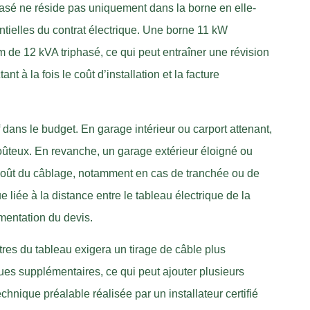
hasé ne réside pas uniquement dans la borne en elle-
tielles du contrat électrique. Une borne 11 kW
e 12 kVA triphasé, ce qui peut entraîner une révision
t à la fois le coût d’installation et la facture
f dans le budget. En garage intérieur ou carport attenant,
oûteux. En revanche, un garage extérieur éloigné ou
e coût du câblage, notamment en cas de tranchée ou de
liée à la distance entre le tableau électrique de la
mentation du devis.
res du tableau exigera un tirage de câble plus
ues supplémentaires, ce qui peut ajouter plusieurs
technique préalable réalisée par un installateur certifié