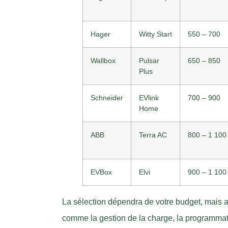
Hager
Witty Start
550 – 700
Wallbox
Pulsar
650 – 850
Plus
Schneider
EVlink
700 – 900
Home
ABB
Terra AC
800 – 1 100
EVBox
Elvi
900 – 1 100
La sélection dépendra de votre budget, mais a
comme la gestion de la charge, la programmat