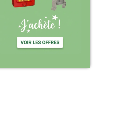
Support réactif : une équipe disponible
pour vous accompagner
Visiter le site