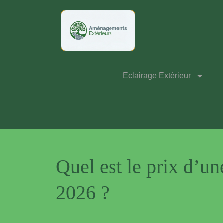
Eclairage Extérieur
Quel est le prix d’un
2026 ?