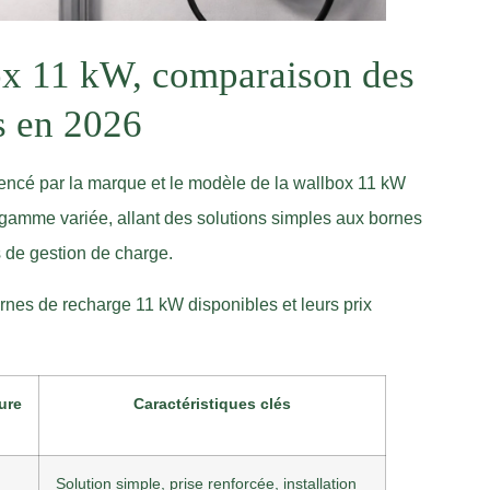
ox 11 kW, comparaison des
és en 2026
uencé par la marque et le modèle de la wallbox 11 kW
gamme variée, allant des solutions simples aux bornes
s de gestion de charge.
rnes de recharge 11 kW disponibles et leurs prix
ure
Caractéristiques clés
Solution simple, prise renforcée, installation