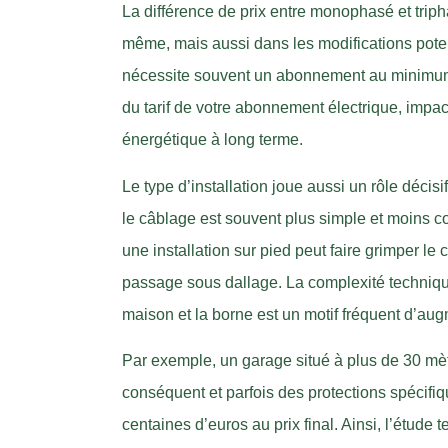
La différence de prix entre monophasé et trip
même, mais aussi dans les modifications poten
nécessite souvent un abonnement au minimum d
du tarif de votre abonnement électrique, impactan
énergétique à long terme.
Le type d’installation joue aussi un rôle décisi
le câblage est souvent plus simple et moins c
une installation sur pied peut faire grimper l
passage sous dallage. La complexité technique 
maison et la borne est un motif fréquent d’aug
Par exemple, un garage situé à plus de 30 mèt
conséquent et parfois des protections spécifiq
centaines d’euros au prix final. Ainsi, l’étude 