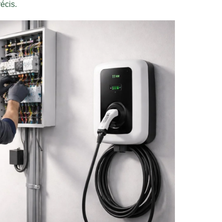
écis.