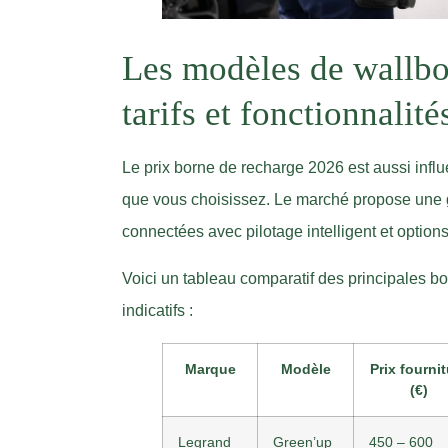
Les modèles de wallb
tarifs et fonctionnalit
Le prix borne de recharge 2026 est aussi infl
que vous choisissez. Le marché propose une 
connectées avec pilotage intelligent et option
Voici un tableau comparatif des principales bo
indicatifs :
Marque
Modèle
Prix fournit
(€)
Legrand
Green’up
450 – 600