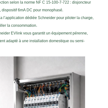
ection selon la norme NF C 15-100-7-722 : disjoncteur
asé, dispositif 6mA DC pour monophasé.
a l’application dédiée Schneider pour piloter la charge,
iller la consommation.
hneider EVlink vous garantit un équipement pérenne,
ent adapté à une installation domestique ou semi-