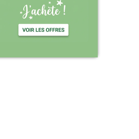
Support réactif : une équipe disponible
pour vous accompagner
Visiter le site