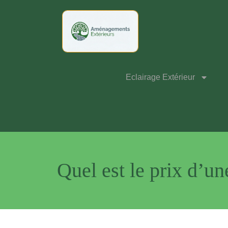
Eclairage Extérieur
Quel est le prix d’u