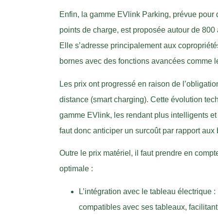
Enfin, la gamme EVlink Parking, prévue pour d
points de charge, est proposée autour de 800 à
Elle s’adresse principalement aux copropriétés
bornes avec des fonctions avancées comme 
Les prix ont progressé en raison de l’obligatio
distance (smart charging). Cette évolution te
gamme EVlink, les rendant plus intelligents e
faut donc anticiper un surcoût par rapport au
Outre le prix matériel, il faut prendre en com
optimale :
L’intégration avec le tableau électrique
compatibles avec ses tableaux, facilitan