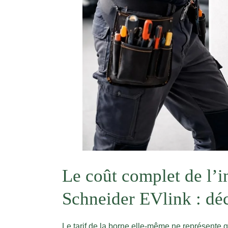
Le coût complet de l’i
Schneider EVlink : dé
Le tarif de la borne elle-même ne représente qu