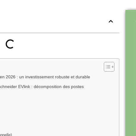
 en 2026 : un investissement robuste et durable
 Schneider EVlink : décomposition des postes
nnelle)