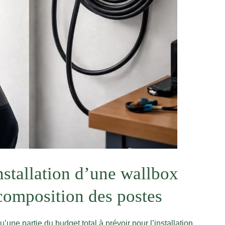
nstallation d’une wallbox
composition des postes
’une partie du budget total à prévoir pour l’installation