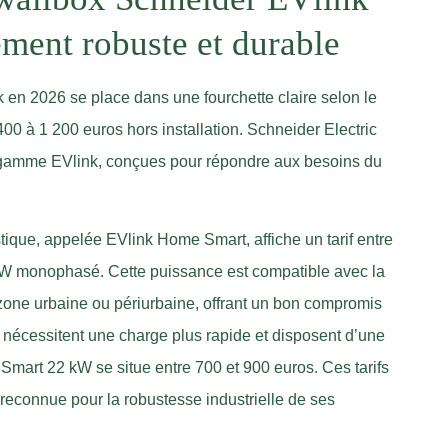
ement robuste et durable
k en 2026 se place dans une fourchette claire selon le
400 à 1 200 euros hors installation. Schneider Electric
a gamme EVlink, conçues pour répondre aux besoins du
ique, appelée EVlink Home Smart, affiche un tarif entre
kW monophasé. Cette puissance est compatible avec la
 zone urbaine ou périurbaine, offrant un bon compromis
i nécessitent une charge plus rapide et disposent d’une
Smart 22 kW se situe entre 700 et 900 euros. Ces tarifs
, reconnue pour la robustesse industrielle de ses