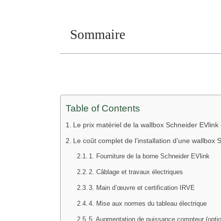
Sommaire
Table of Contents
Le prix matériel de la wallbox Schneider EVlink
Le coût complet de l’installation d’une wallbox
1. Fourniture de la borne Schneider EVlink
2. Câblage et travaux électriques
3. Main d’œuvre et certification IRVE
4. Mise aux normes du tableau électrique
5. Augmentation de puissance compteur (optio