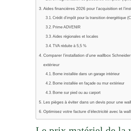
Aides financières 2026 pour l’acquisition et l’in
Crédit d’impôt pour la transition énergétique (
Prime ADVENIR
Aides régionales et locales
TVA réduite à 5,5 %
Comparer l’installation d’une wallbox Schneider
extérieur
Borne installée dans un garage intérieur
Borne installée en façade ou mur extérieur
Borne sur pied ou au carport
Les pièges à éviter dans un devis pour une wal
Optimisez votre facture d’électricité avec la wa
Le prix matériel de la