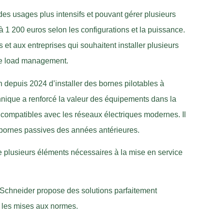
es usages plus intensifs et pouvant gérer plusieurs
 1 200 euros selon les configurations et la puissance.
 et aux entreprises qui souhaitent installer plusieurs
le load management.
n depuis 2024 d’installer des bornes pilotables à
chnique a renforcé la valeur des équipements dans la
t compatibles avec les réseaux électriques modernes. Il
x bornes passives des années antérieures.
pte plusieurs éléments nécessaires à la mise en service
 : Schneider propose des solutions parfaitement
t les mises aux normes.