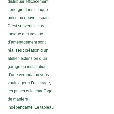
distribuer efficacement
l’énergie dans chaque
pièce ou nouvel espace.
C’est souvent le cas
lorsque des travaux
d’aménagement sont
réalisés : création d’un
atelier, extension d’un
garage ou installation
d’une véranda où vous
voulez gérer l’éclairage,
les prises et le chauffage
de manière
indépendante. Le tableau