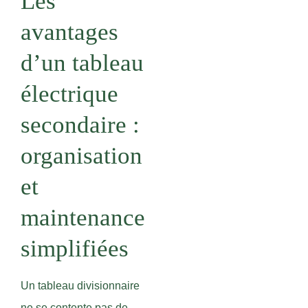
Les
avantages
d’un tableau
électrique
secondaire :
organisation
et
maintenance
simplifiées
Un tableau divisionnaire
ne se contente pas de