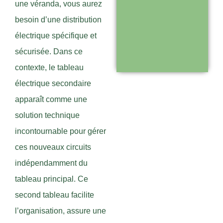
une véranda, vous aurez
Support réactif :
besoin d’une distribution
une équipe
électrique spécifique et
disponible pour
sécurisée. Dans ce
vous
contexte, le tableau
accompagner
électrique secondaire
apparaît comme une
Visiter le
solution technique
site
incontournable pour gérer
ces nouveaux circuits
indépendamment du
tableau principal. Ce
second tableau facilite
l’organisation, assure une