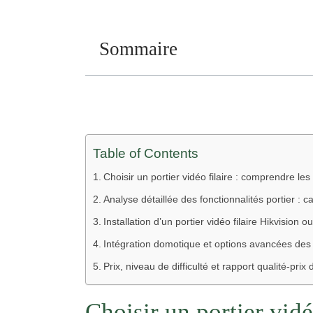
Sommaire
Table of Contents
Choisir un portier vidéo filaire : comprendre le
Analyse détaillée des fonctionnalités portier : 
Installation d’un portier vidéo filaire Hikvision ou
Intégration domotique et options avancées des 
Prix, niveau de difficulté et rapport qualité-prix
Choisir un portier vidé