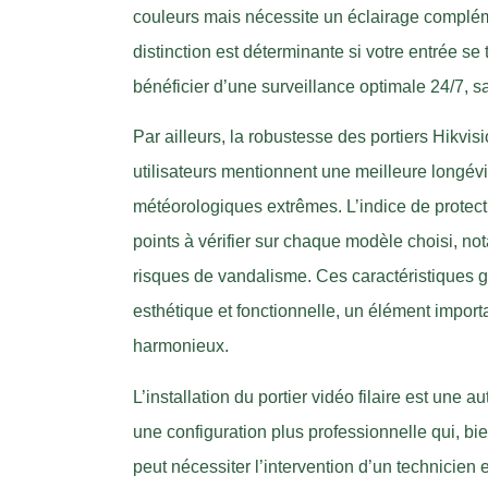
couleurs mais nécessite un éclairage complém
distinction est déterminante si votre entrée 
bénéficier d’une surveillance optimale 24/7, sa
Par ailleurs, la robustesse des portiers Hikvi
utilisateurs mentionnent une meilleure longé
météorologiques extrêmes. L’indice de protect
points à vérifier sur chaque modèle choisi, n
risques de vandalisme. Ces caractéristiques ga
esthétique et fonctionnelle, un élément impor
harmonieux.
L’installation du portier vidéo filaire est une 
une configuration plus professionnelle qui, bie
peut nécessiter l’intervention d’un technici