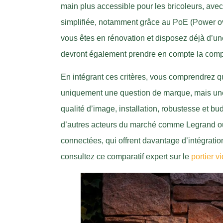
main plus accessible pour les bricoleurs, avec
simplifiée, notamment grâce au PoE (Power over
vous êtes en rénovation et disposez déjà d’une i
devront également prendre en compte la compat
En intégrant ces critères, vous comprendrez q
uniquement une question de marque, mais une v
qualité d’image, installation, robustesse et bu
d’autres acteurs du marché comme Legrand o
connectées, qui offrent davantage d’intégrati
consultez ce comparatif expert sur le
portier v