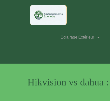
Eclairage Extérieur
Hikvision vs dahua : 