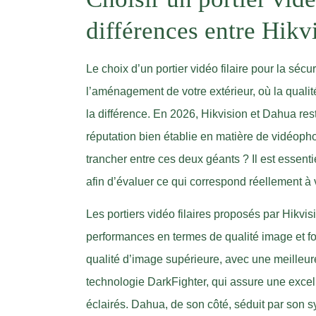
différences entre Hikv
Le choix d’un portier vidéo filaire pour la séc
l’aménagement de votre extérieur, où la qualité 
la différence. En 2026, Hikvision et Dahua res
réputation bien établie en matière de vidéoph
trancher entre ces deux géants ? Il est essenti
afin d’évaluer ce qui correspond réellement à
Les portiers vidéo filaires proposés par Hikvis
performances en termes de qualité image et fo
qualité d’image supérieure, avec une meilleure
technologie DarkFighter, qui assure une excel
éclairés. Dahua, de son côté, séduit par son 