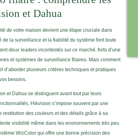
ision et Dahua
urité de votre maison devient une étape cruciale dans
de la surveillance et la fiabilité du système font toute
tent deux leaders incontestés sur ce marché, forts d’une
ones et systèmes de surveillance filaires. Mais comment
el d’aborder plusieurs critères techniques et pratiques
 vos besoins.
ion et Dahua se distinguent avant tout par leurs
nctionnalités. Hikvision s’impose souvent par une
 restitution des couleurs et des détails grâce à sa
lente visibilité même dans les environnements très peu
système WizColor qui offre une bonne précision des