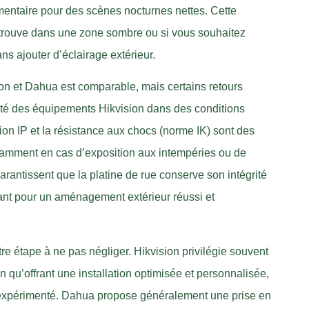
entaire pour des scènes nocturnes nettes. Cette
se trouve dans une zone sombre ou si vous souhaitez
ns ajouter d’éclairage extérieur.
sion et Dahua est comparable, mais certains retours
vité des équipements Hikvision dans des conditions
ion IP et la résistance aux chocs (norme IK) sont des
otamment en cas d’exposition aux intempéries ou de
rantissent que la platine de rue conserve son intégrité
tant pour un aménagement extérieur réussi et
autre étape à ne pas négliger. Hikvision privilégie souvent
n qu’offrant une installation optimisée et personnalisée,
en expérimenté. Dahua propose généralement une prise en