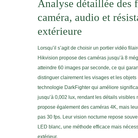
Analyse détaillée des f
caméra, audio et résist
extérieure
Lorsqu’il s’agit de choisir un portier vidéo fil
Hikvision propose des caméras jusqu’à 8 méga
atteindre 60 images par seconde, ce qui garant
distinguer clairement les visages et les obje
technologie DarkFighter qui améliore signific
jusqu’à 0,002 lux, rendant les détails visibl
propose également des caméras 4K, mais leur
pas 30 fps. Leur vision nocturne repose souven
LED blanc, une méthode efficace mais nécessit
extérieur.