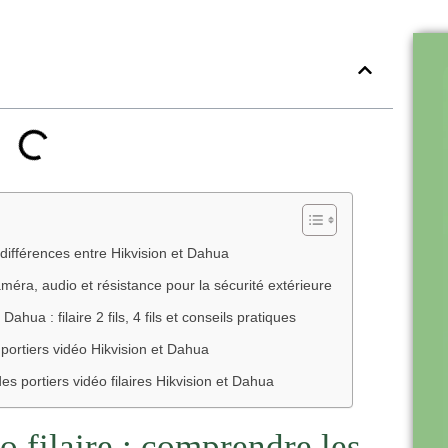
s différences entre Hikvision et Dahua
caméra, audio et résistance pour la sécurité extérieure
 Dahua : filaire 2 fils, 4 fils et conseils pratiques
portiers vidéo Hikvision et Dahua
 des portiers vidéo filaires Hikvision et Dahua
o filaire : comprendre les