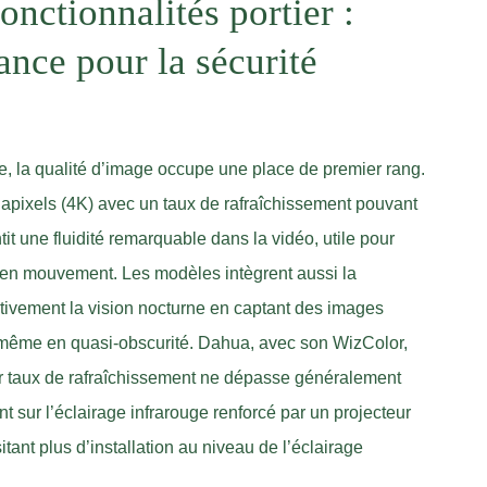
onctionnalités portier :
ance pour la sécurité
aire, la qualité d’image occupe une place de premier rang.
pixels (4K) avec un taux de rafraîchissement pouvant
it une fluidité remarquable dans la vidéo, utile pour
ts en mouvement. Les modèles intègrent aussi la
ativement la vision nocturne en captant des images
es même en quasi-obscurité. Dahua, avec son WizColor,
 taux de rafraîchissement ne dépasse généralement
t sur l’éclairage infrarouge renforcé par un projecteur
ant plus d’installation au niveau de l’éclairage