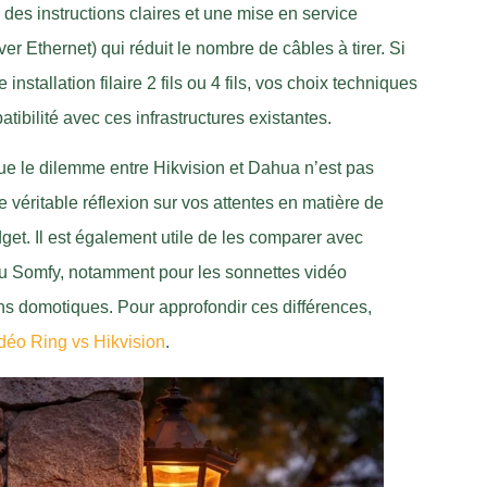
 des instructions claires et une mise en service
 Ethernet) qui réduit le nombre de câbles à tirer. Si
nstallation filaire 2 fils ou 4 fils, vos choix techniques
ibilité avec ces infrastructures existantes.
ue le dilemme entre Hikvision et Dahua n’est pas
éritable réflexion sur vos attentes en matière de
dget. Il est également utile de les comparer avec
u Somfy, notamment pour les sonnettes vidéo
ons domotiques. Pour approfondir ces différences,
idéo Ring vs Hikvision
.