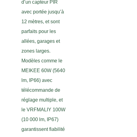
d’un capteur PIR
avec portée jusqu’à
12 mètres, et sont
parfaits pour les
allées, garages et
zones larges.
Modèles comme le
MEIKEE 60W (5640
lm, IP66) avec
télécommande de
réglage multiple, et
le VRFMALIY 100W
(10 000 lm, IP67)
garantissent fiabilité