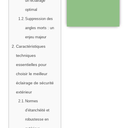
un éclairage
disponible pour
optimal
vous
Suppression des
accompagner
angles morts : un
enjeu majeur
Visiter le
Caractéristiques
site
techniques
essentielles pour
choisir le meilleur
éclairage de sécurité
extérieur
Normes
d’étanchéité et
robustesse en