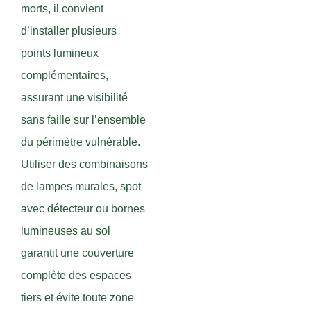
morts, il convient
d’installer plusieurs
points lumineux
complémentaires,
assurant une visibilité
sans faille sur l’ensemble
du périmètre vulnérable.
Utiliser des combinaisons
de lampes murales, spot
avec détecteur ou bornes
lumineuses au sol
garantit une couverture
complète des espaces
tiers et évite toute zone