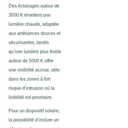
Des éclairages autour de
3000 K émettent une
lumière chaude, adaptée
aux ambiances douces et
sécurisantes, tandis
qu’une lumière plus froide
autour de 5000 K offre
une visibilité accrue, utile
dans les zones à fort
risque d’intrusion où la
lisibilité est prioritaire.
Pour un dispositif solaire,
la possibilité d’inclure un