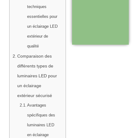
Support réactif :
techniques
une équipe
essentielles pour
disponible pour
un éclairage LED
vous
extérieur de
accompagner
qualité
Comparaison des
Visiter le
différents types de
site
luminaires LED pour
un éclairage
extérieur sécurisé
Avantages
spécifiques des
luminaires LED
en éclairage