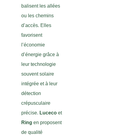
balisent les allées
ou les chemins
d’accès. Elles
favorisent
l’économie
d’énergie grâce à
leur technologie
souvent solaire
intégrée et à leur
détection
crépusculaire
précise.
Luceco
et
Ring
en proposent
de qualité