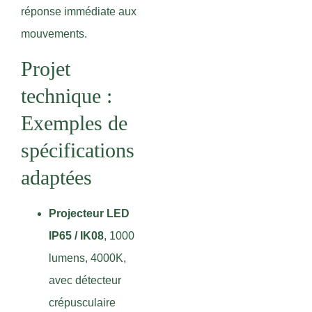
réponse immédiate aux
mouvements.
Projet
technique :
Exemples de
spécifications
adaptées
Projecteur LED
IP65 / IK08
, 1000
lumens, 4000K,
avec détecteur
crépusculaire