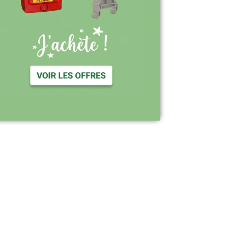
Support réactif : une équipe disponible
pour vous accompagner
Visiter le site