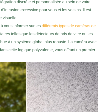
tégration discrète et personnalisée au sein de votre
’intrusion excessive pour vous et les voisins. Il est
e visuelle.
s à vous informer sur les
différents types de caméras de
aires telles que les détecteurs de bris de vitre ou les
ibue à un système global plus robuste. La caméra avec
dans cette logique polyvalente, vous offrant un premier