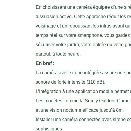
En choisissant une caméra équipée d’une sirè
dissuasion active. Cette approche réduit les r
voisinage et en repoussant les intrus avant qu’
temps réel sur votre smartphone, vous gardez 
sécuriser votre jardin, votre entrée ou votre ga
partout, à toute heure.
En bref
:
La caméra avec sirène intégrée assure une pr
sonore de forte intensité (110 dB).
L’intégration à une application mobile permet 
Les modèles comme la Somfy Outdoor Camera s
et une vision nocturne efficace jusqu’à 8m.
Installer une caméra connectée avec sirène con
sophistiqués.