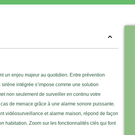
ent un enjeu majeur au quotidien. Entre prévention
avec sirène intégrée s’impose comme une solution
t non seulement de surveiller en continu votre
n cas de menace grâce à une alarme sonore puissante.
t vidéosurveillance et alarme maison, répond de façon
on habitation. Zoom sur les fonctionnalités clés qui font