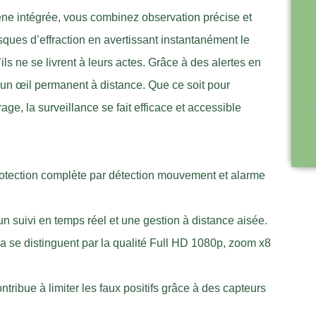
ne intégrée, vous combinez observation précise et
isques d’effraction en avertissant instantanément le
ils ne se livrent à leurs actes. Grâce à des alertes en
un œil permanent à distance. Que ce soit pour
rage, la surveillance se fait efficace et accessible
otection complète par détection mouvement et alarme
un suivi en temps réel et une gestion à distance aisée.
e distinguent par la qualité Full HD 1080p, zoom x8
tribue à limiter les faux positifs grâce à des capteurs