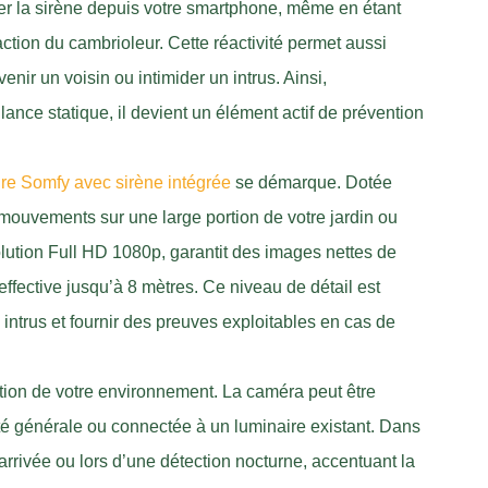
er la sirène depuis votre smartphone, même en étant
ction du cambrioleur. Cette réactivité permet aussi
venir un voisin ou intimider un intrus. Ainsi,
lance statique, il devient un élément actif de prévention
re Somfy avec sirène intégrée
se démarque. Dotée
 mouvements sur une large portion de votre jardin ou
lution Full HD 1080p, garantit des images nettes de
ffective jusqu’à 8 mètres. Ce niveau de détail est
 intrus et fournir des preuves exploitables en cas de
onction de votre environnement. La caméra peut être
ité générale ou connectée à un luminaire existant. Dans
 arrivée ou lors d’une détection nocturne, accentuant la