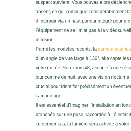
suspect survient. Vous pouvez alors déclench
absent, ce qui complique considérablement l’a
d’interagir via un haut-parleur intégré pour pré
l’équipement ne se limite pas à la vidéosurveil
intrusion.
Parmi les modèles récents, la
caméra extérieu
d’un angle de vue large à 130°, elle capte les
votre entrée. Son zoom x8, associé à une réso
jour comme de nuit, avec une vision nocturne e
crucial pour identifier précisément un éventuel
cambriolage.
Il est essentiel d’imaginer l’installation en f
branchée sur une prise, raccordée à l’électric
ce dernier cas, la lumière sera activée à votre