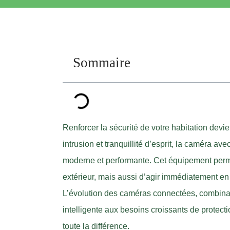
Sommaire
Renforcer la sécurité de votre habitation devi
intrusion et tranquillité d’esprit, la caméra 
moderne et performante. Cet équipement perme
extérieur, mais aussi d’agir immédiatement e
L’évolution des caméras connectées, combinan
intelligente aux besoins croissants de protecti
toute la différence.