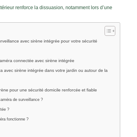
térieur renforce la dissuasion, notamment lors d’une
eillance avec sirène intégrée pour votre sécurité
e caméra connectée avec sirène intégrée
a avec sirène intégrée dans votre jardin ou autour de la
ène pour une sécurité domicile renforcée et fiable
caméra de surveillance ?
ctée ?
méra fonctionne ?