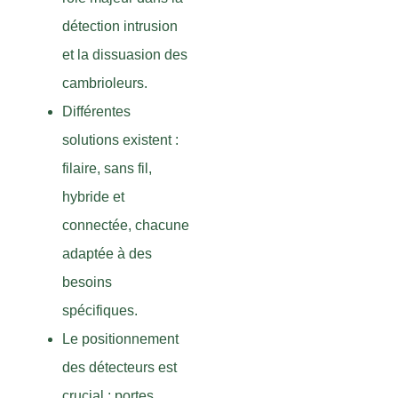
détection intrusion
et la dissuasion des
cambrioleurs.
Différentes
solutions existent :
filaire, sans fil,
hybride et
connectée, chacune
adaptée à des
besoins
spécifiques.
Le positionnement
des détecteurs est
crucial : portes,