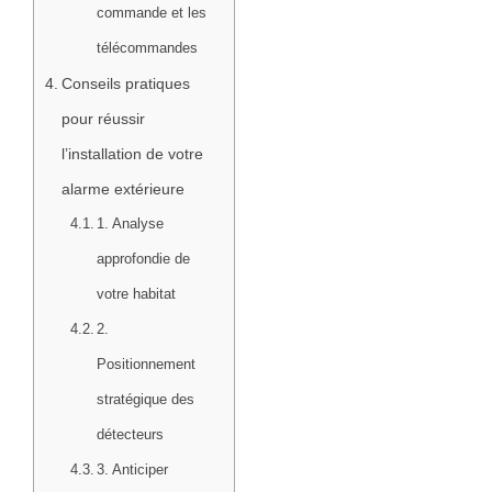
commande et les
télécommandes
Conseils pratiques
pour réussir
l’installation de votre
alarme extérieure
1. Analyse
approfondie de
votre habitat
2.
Positionnement
stratégique des
détecteurs
3. Anticiper