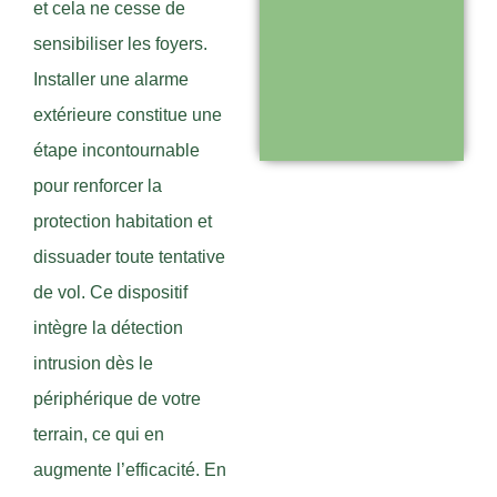
et cela ne cesse de
Support réactif :
sensibiliser les foyers.
une équipe
Installer une alarme
disponible pour
extérieure constitue une
vous
étape incontournable
accompagner
pour renforcer la
protection habitation et
Visiter le
dissuader toute tentative
site
de vol. Ce dispositif
intègre la détection
intrusion dès le
périphérique de votre
terrain, ce qui en
augmente l’efficacité. En