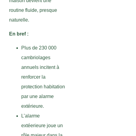
maison devient une
routine fluide, presque
naturelle.
En bref :
Plus de 230 000
cambriolages
annuels incitent à
renforcer la
protection habitation
par une alarme
extérieure.
L’alarme
extéerieure joue un
rôle majeur dans la