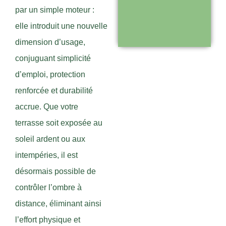
par un simple moteur :
disponible pour
elle introduit une nouvelle
vous
dimension d’usage,
accompagner
conjuguant simplicité
d’emploi, protection
Visiter le
renforcée et durabilité
site
accrue. Que votre
terrasse soit exposée au
soleil ardent ou aux
intempéries, il est
désormais possible de
contrôler l’ombre à
distance, éliminant ainsi
l’effort physique et