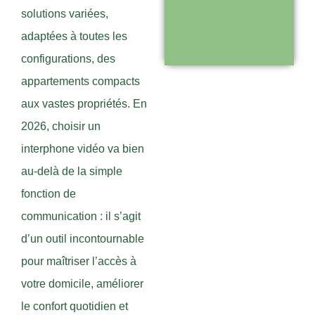
solutions variées,
disponible pour
adaptées à toutes les
vous
configurations, des
accompagner
appartements compacts
aux vastes propriétés. En
Visiter le
2026, choisir un
site
interphone vidéo va bien
au-delà de la simple
fonction de
communication : il s’agit
d’un outil incontournable
pour maîtriser l’accès à
votre domicile, améliorer
le confort quotidien et