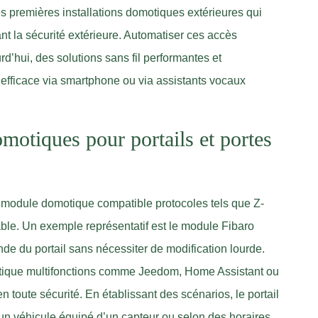
les premières installations domotiques extérieures qui
nt la sécurité extérieure. Automatiser ces accès
d’hui, des solutions sans fil performantes et
 efficace via smartphone ou via assistants vocaux
motiques pour portails et portes
’un module domotique compatible protocoles tels que Z-
ble. Un exemple représentatif est le module Fibaro
de du portail sans nécessiter de modification lourde.
tique multifonctions comme Jeedom, Home Assistant ou
n toute sécurité. En établissant des scénarios, le portail
un véhicule équipé d’un capteur ou selon des horaires