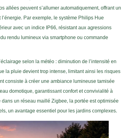
s allées peuvent s’allumer automatiquement, offrant un
t l’énergie. Par exemple, le système Philips Hue
ieur avec un indice IP66, résistant aux agressions
fin du rendu lumineux via smartphone ou commande
clairage selon la météo : diminution de l’intensité en
 la pluie devient trop intense, limitant ainsi les risques
ent consiste à créer une ambiance lumineuse tamisée
seau domotique, garantissant confort et convivialité à
ge dans un réseau maillé Zigbee, la portée est optimisée
els, un avantage essentiel pour les jardins complexes.