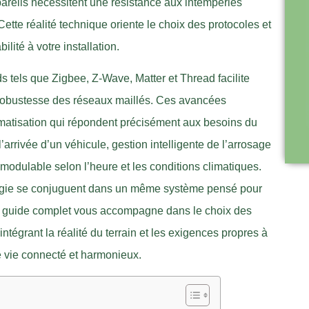
pareils nécessitent une résistance aux intempéries
ette réalité technique oriente le choix des protocoles et
ilité à votre installation.
s tels que Zigbee, Z-Wave, Matter et Thread facilite
la robustesse des réseaux maillés. Ces avancées
matisation qui répondent précisément aux besoins du
’arrivée d’un véhicule, gestion intelligente de l’arrosage
modulable selon l’heure et les conditions climatiques.
nergie se conjuguent dans un même système pensé pour
Ce guide complet vous accompagne dans le choix des
intégrant la réalité du terrain et les exigences propres à
 de vie connecté et harmonieux.