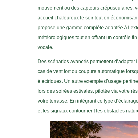
mouvement ou des capteurs crépusculaires, vo
accueil chaleureux le soir tout en économisan
propose une gamme complète adaptée à l’extér
météorologiques tout en offrant un contrôle 
vocale.
Des scénarios avancés permettent d’adapter l’é
cas de vent fort ou coupure automatique lorsque
électriques. Un autre exemple d’usage pertin
lors des soirées estivales, pilotée via votre ré
votre terrasse. En intégrant ce type d’éclaira
et les signaux contournent les obstacles natur