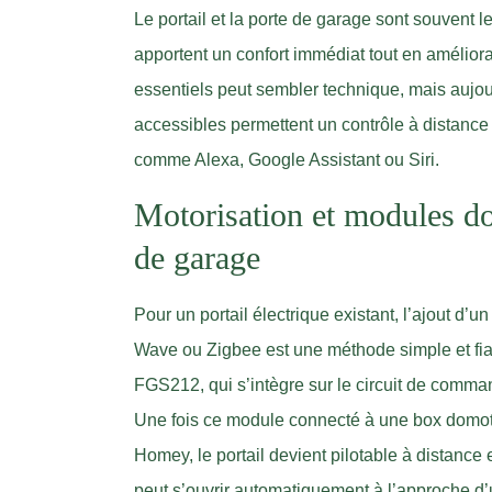
Le portail et la porte de garage sont souvent 
apportent un confort immédiat tout en améliora
essentiels peut sembler technique, mais aujour
accessibles permettent un contrôle à distance
comme Alexa, Google Assistant ou Siri.
Motorisation et modules do
de garage
Pour un portail électrique existant, l’ajout d
Wave ou Zigbee est une méthode simple et fia
FGS212, qui s’intègre sur le circuit de comman
Une fois ce module connecté à une box domo
Homey, le portail devient pilotable à distance e
peut s’ouvrir automatiquement à l’approche d’