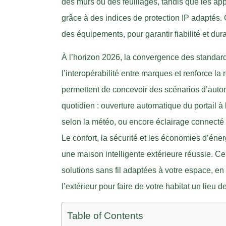
des murs ou des feuillages, tandis que les ap
grâce à des indices de protection IP adaptés. C
des équipements, pour garantir fiabilité et durab
À l’horizon 2026, la convergence des standard
l’interopérabilité entre marques et renforce 
permettent de concevoir des scénarios d’auto
quotidien : ouverture automatique du portail à l
selon la météo, ou encore éclairage connecté 
Le confort, la sécurité et les économies d’é
une maison intelligente extérieure réussie. 
solutions sans fil adaptées à votre espace, en 
l’extérieur pour faire de votre habitat un lieu
Table of Contents