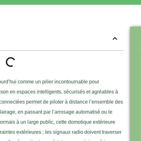
ourd’hui comme un pilier incontournable pour
ison en espaces intelligents, sécurisés et agréables à
s connectées permet de piloter à distance l’ensemble des
clairage, en passant par l’arrosage automatisé ou le
ormais à un large public, cette domotique extérieure
aintes extérieures : les signaux radio doivent traverser