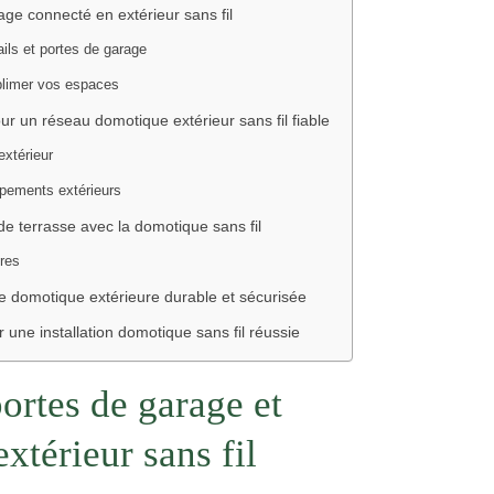
age connecté en extérieur sans fil
ils et portes de garage
ublimer vos espaces
ur un réseau domotique extérieur sans fil fiable
extérieur
ipements extérieurs
 de terrasse avec la domotique sans fil
ures
ne domotique extérieure durable et sécurisée
r une installation domotique sans fil réussie
portes de garage et
xtérieur sans fil