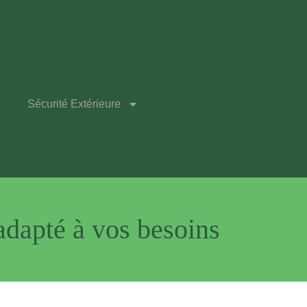
Sécurité Extérieure
adapté à vos besoins