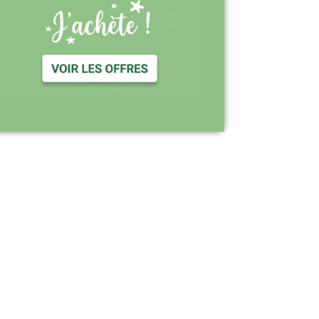
Support réactif : une équipe disponible
pour vous accompagner
Visiter le site