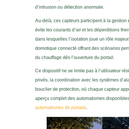
d’intrusion ou détection anormale.
Au-delà, ces capteurs participent à la gestion 
évite les courants d’air et les déperditions th
dans lesquelles l’isolation joue un rôle majeu
domotique connecté offrant des scénarios per
du chauffage dès l’ouverture du portail.
Ce dispositif ne se limite pas à l’utilisateur 
privés, la coordination avec les systèmes d’al
bouclier de protection, où chaque capteur app
aperçu complet des automatismes disponibles
automatismes de portails
.