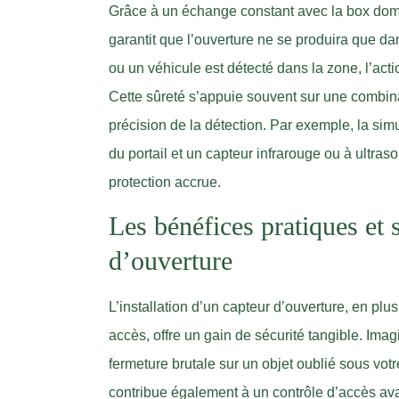
Grâce à un échange constant avec la box domot
garantit que l’ouverture ne se produira que da
ou un véhicule est détecté dans la zone, l’acti
Cette sûreté s’appuie souvent sur une combin
précision de la détection. Par exemple, la simu
du portail et un capteur infrarouge ou à ultra
protection accrue.
Les bénéfices pratiques et 
d’ouverture
L’installation d’un capteur d’ouverture, en plu
accès, offre un gain de sécurité tangible. Im
fermeture brutale sur un objet oublié sous votr
contribue également à un contrôle d’accès ava