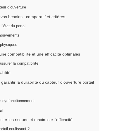
teur d’ouverture
vos besoins : comparatif et critères
l’état du portail
t mouvements
 physiques
une compatibilité et une efficacité optimales
ssurer la compatibilité
abilité
arantir la durabilité du capteur d’ouverture portail
de dysfonctionnement
il
iter les risques et maximiser l’efficacité
rtail coulissant ?