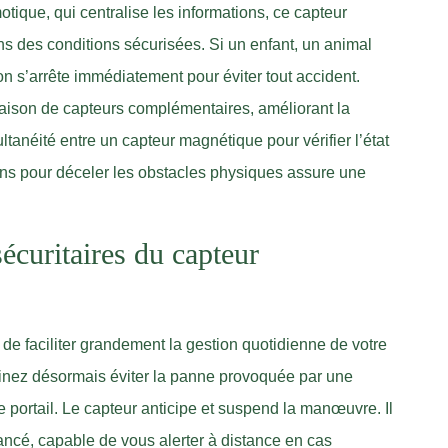
ique, qui centralise les informations, ce capteur
ns des conditions sécurisées. Si un enfant, un animal
on s’arrête immédiatement pour éviter tout accident.
aison de capteurs complémentaires, améliorant la
ltanéité entre un capteur magnétique pour vérifier l’état
sons pour déceler les obstacles physiques assure une
sécuritaires du capteur
s de faciliter grandement la gestion quotidienne de votre
aginez désormais éviter la panne provoquée par une
e portail. Le capteur anticipe et suspend la manœuvre. Il
ncé, capable de vous alerter à distance en cas