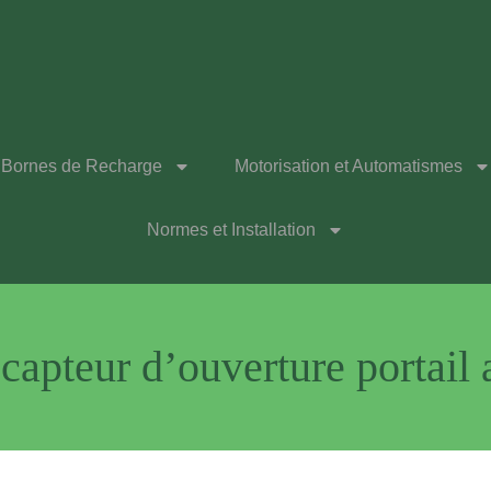
Bornes de Recharge
Motorisation et Automatismes
Normes et Installation
apteur d’ouverture portail 