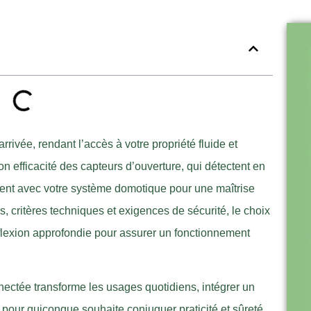
rrivée, rendant l’accès à votre propriété fluide et
on efficacité des capteurs d’ouverture, qui détectent en
quent avec votre système domotique pour une maîtrise
s, critères techniques et exigences de sécurité, le choix
flexion approfondie pour assurer un fonctionnement
ectée transforme les usages quotidiens, intégrer un
pour quiconque souhaite conjuguer praticité et sûreté.