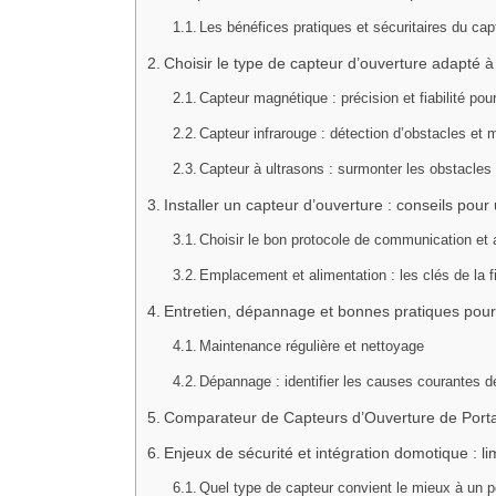
Les bénéfices pratiques et sécuritaires du cap
Choisir le type de capteur d’ouverture adapté à 
Capteur magnétique : précision et fiabilité pour 
Capteur infrarouge : détection d’obstacles e
Capteur à ultrasons : surmonter les obstacles
Installer un capteur d’ouverture : conseils pour 
Choisir le bon protocole de communication et a
Emplacement et alimentation : les clés de la fi
Entretien, dépannage et bonnes pratiques pour g
Maintenance régulière et nettoyage
Dépannage : identifier les causes courantes 
Comparateur de Capteurs d’Ouverture de Porta
Enjeux de sécurité et intégration domotique : lim
Quel type de capteur convient le mieux à un po