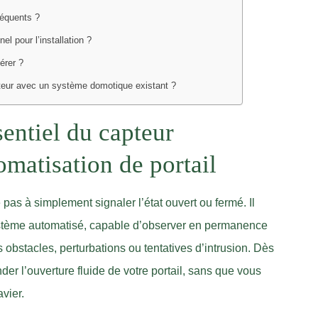
réquents ?
nel pour l’installation ?
érer ?
teur avec un système domotique existant ?
entiel du capteur
omatisation de portail
 pas à simplement signaler l’état ouvert ou fermé. Il
système automatisé, capable d’observer en permanence
 obstacles, perturbations ou tentatives d’intrusion. Dès
er l’ouverture fluide de votre portail, sans que vous
vier.