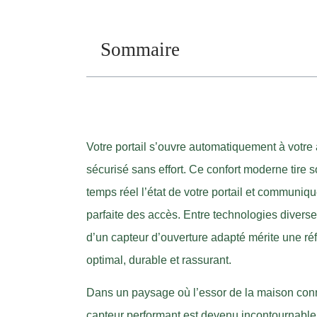
Sommaire
Votre portail s’ouvre automatiquement à votre a
sécurisé sans effort. Ce confort moderne tire s
temps réel l’état de votre portail et communi
parfaite des accès. Entre technologies diverse
d’un capteur d’ouverture adapté mérite une ré
optimal, durable et rassurant.
Dans un paysage où l’essor de la maison conn
capteur performant est devenu incontournable 