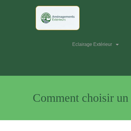
Eclairage Extérieur
Comment choisir un c