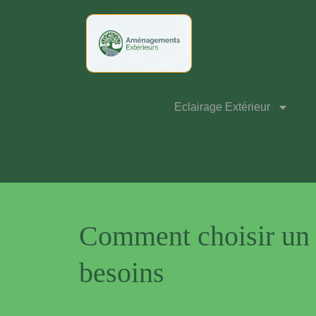
Eclairage Extérieur
Comment choisir un 
besoins