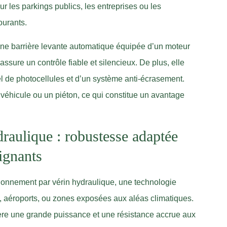
r les parkings publics, les entreprises ou les
ourants.
une barrière levante automatique équipée d’un moteur
sure un contrôle fiable et silencieux. De plus, elle
uel de photocellules et d’un système anti-écrasement.
 véhicule ou un piéton, ce qui constitue un avantage
draulique : robustesse adaptée
ignants
ionnement par vérin hydraulique, une technologie
s, aéroports, ou zones exposées aux aléas climatiques.
ière une grande puissance et une résistance accrue aux