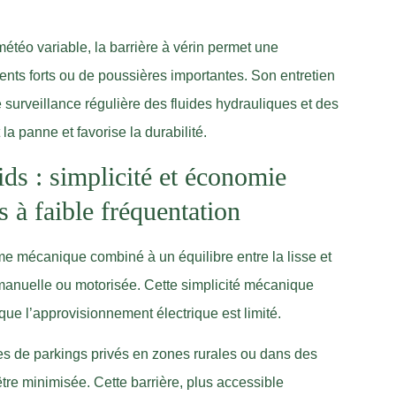
téo variable, la barrière à vérin permet une
nts forts ou de poussières importantes. Son entretien
 surveillance régulière des fluides hydrauliques et des
 la panne et favorise la durabilité.
ids : simplicité et économie
s à faible fréquentation
me mécanique combiné à un équilibre entre la lisse et
n manuelle ou motorisée. Cette simplicité mécanique
que l’approvisionnement électrique est limité.
es de parkings privés en zones rurales ou dans des
tre minimisée. Cette barrière, plus accessible