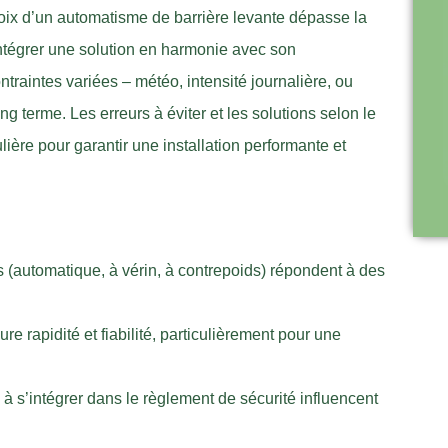
ix d’un automatisme de barrière levante dépasse la
intégrer une solution en harmonie avec son
raintes variées – météo, intensité journalière, ou
ong terme. Les erreurs à éviter et les solutions selon le
ulière pour garantir une installation performante et
es (automatique, à vérin, à contrepoids) répondent à des
e rapidité et fiabilité, particulièrement pour une
 à s’intégrer dans le règlement de sécurité influencent