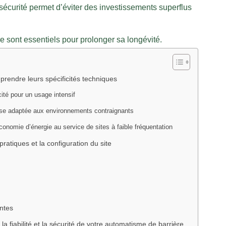
sécurité permet d’éviter des investissements superflus
ère sont essentiels pour prolonger sa longévité.
mprendre leurs spécificités techniques
cité pour un usage intensif
esse adaptée aux environnements contraignants
économie d’énergie au service de sites à faible fréquentation
ratiques et la configuration du site
ntes
la fiabilité et la sécurité de votre automatisme de barrière