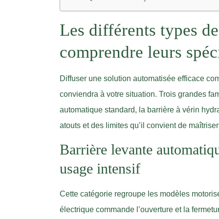
Les différents types de
comprendre leurs spéci
Diffuser une solution automatisée efficace com
conviendra à votre situation. Trois grandes fam
automatique standard, la barrière à vérin hydr
atouts et des limites qu’il convient de maîtrise
Barrière levante automatique
usage intensif
Cette catégorie regroupe les modèles motorisé
électrique commande l’ouverture et la fermeture