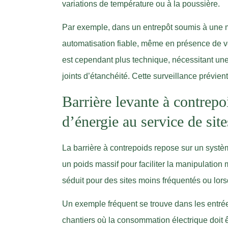
variations de température ou à la poussière.
Par exemple, dans un entrepôt soumis à une mé
automatisation fiable, même en présence de ve
est cependant plus technique, nécessitant une
joints d’étanchéité. Cette surveillance prévient
Barrière levante à contrepo
d’énergie au service de site
La barrière à contrepoids repose sur un systè
un poids massif pour faciliter la manipulatio
séduit pour des sites moins fréquentés ou lors
Un exemple fréquent se trouve dans les entré
chantiers où la consommation électrique doit ê