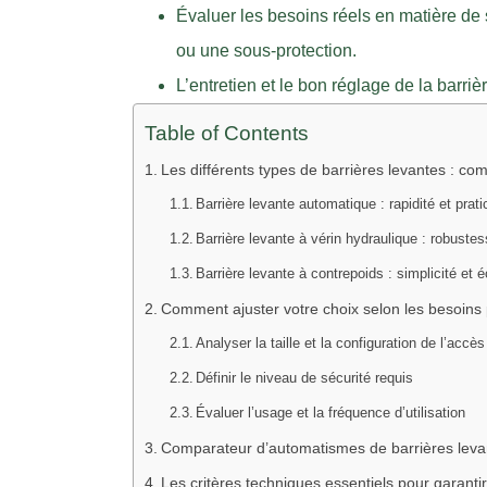
Évaluer les besoins réels en matière de 
ou une sous-protection.
L’entretien et le bon réglage de la barri
Table of Contents
Les différents types de barrières levantes : co
Barrière levante automatique : rapidité et prati
Barrière levante à vérin hydraulique : robust
Barrière levante à contrepoids : simplicité et 
Comment ajuster votre choix selon les besoins p
Analyser la taille et la configuration de l’accès
Définir le niveau de sécurité requis
Évaluer l’usage et la fréquence d’utilisation
Comparateur d’automatismes de barrières leva
Les critères techniques essentiels pour garantir 