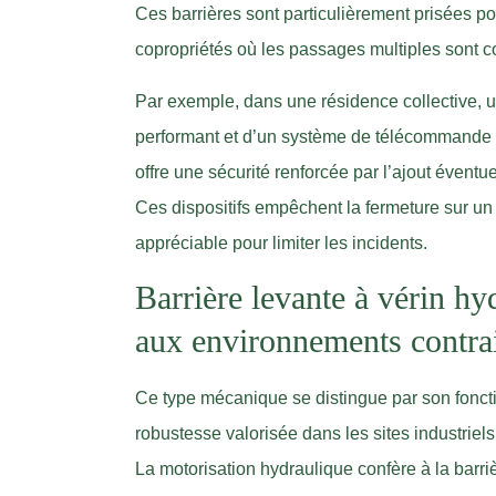
Ces barrières sont particulièrement prisées pou
copropriétés où les passages multiples sont c
Par exemple, dans une résidence collective, 
performant et d’un système de télécommande as
offre une sécurité renforcée par l’ajout évent
Ces dispositifs empêchent la fermeture sur un
appréciable pour limiter les incidents.
Barrière levante à vérin hy
aux environnements contra
Ce type mécanique se distingue par son fonct
robustesse valorisée dans les sites industriel
La motorisation hydraulique confère à la barr