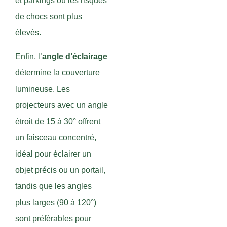
et parkings où les risques
de chocs sont plus
élevés.
Enfin, l’
angle d’éclairage
détermine la couverture
lumineuse. Les
projecteurs avec un angle
étroit de 15 à 30° offrent
un faisceau concentré,
idéal pour éclairer un
objet précis ou un portail,
tandis que les angles
plus larges (90 à 120°)
sont préférables pour