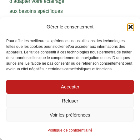
d’adapter votre éclairage
aux besoins spécifiques
tout en maximisant les
Gérer le consentement
économies d’énergie et le
confort d’utilisation.
Pour offrir les meilleures expériences, nous utilisons des technologies
telles que les cookies pour stocker et/ou accéder aux informations des
appareils. Le fait de consentir à ces technologies nous permettra de traiter
Les projecteurs LED
des données telles que le comportement de navigation ou les ID uniques
sur ce site. Le fait de ne pas consentir ou de retirer son consentement peut
avec détecteur de
avoir un effet négatif sur certaines caractéristiques et fonctions.
mouvement
sont
particulièrement prisés
Accepter
pour des raisons de
Refuser
sécurité et d’efficacité
Voir les préférences
énergétique. Ils
s’allument uniquement en
Politique de confidentialité
cas de détection de