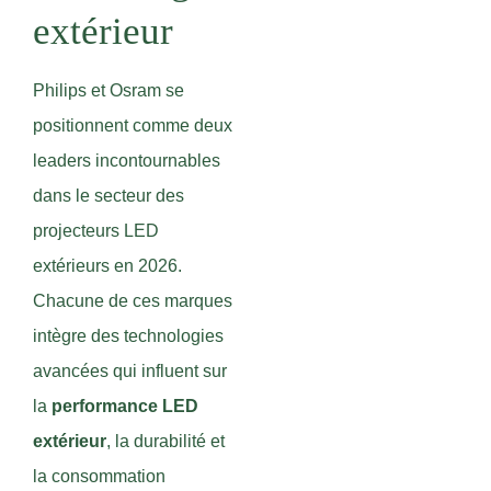
extérieur
Philips et Osram se
positionnent comme deux
leaders incontournables
dans le secteur des
projecteurs LED
extérieurs en 2026.
Chacune de ces marques
intègre des technologies
avancées qui influent sur
la
performance LED
extérieur
, la durabilité et
la consommation