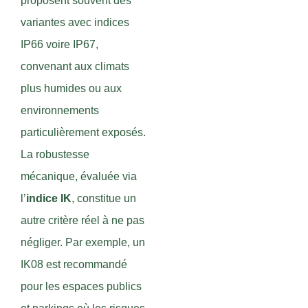
proposent souvent des
variantes avec indices
IP66 voire IP67,
convenant aux climats
plus humides ou aux
environnements
particulièrement exposés.
La robustesse
mécanique, évaluée via
l’
indice IK
, constitue un
autre critère réel à ne pas
négliger. Par exemple, un
IK08 est recommandé
pour les espaces publics