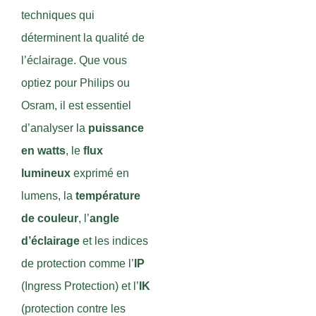
techniques qui
déterminent la qualité de
l’éclairage. Que vous
optiez pour Philips ou
Osram, il est essentiel
d’analyser la
puissance
en watts
, le
flux
lumineux
exprimé en
lumens, la
température
de couleur
, l’
angle
d’éclairage
et les indices
de protection comme l’
IP
(Ingress Protection) et l’
IK
(protection contre les