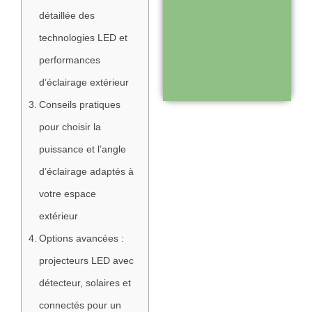
Support réactif :
détaillée des
une équipe
technologies LED et
disponible pour
performances
vous
d’éclairage extérieur
accompagner
Conseils pratiques
pour choisir la
Visiter le
puissance et l’angle
site
d’éclairage adaptés à
votre espace
extérieur
Options avancées :
projecteurs LED avec
détecteur, solaires et
connectés pour un