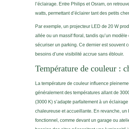
l’éclairage. Entre Philips et Osram, on retrou
watts, permettant d’éclairer tant des petits c
Par exemple, un projecteur LED de 20 W produi
allée ou un massif floral, tandis qu’un modèl
sécuriser un parking. Ce dernier est souvent 
besoins d’une visibilité accrue sans éblouir.
Température de couleur : ch
La température de couleur influence pleineme
généralement des températures allant de 3000
(3000 K) s’adapte parfaitement à un éclairage
chaleureuse et accueillante. En revanche, un 
fonctionnel, comme devant un garage ou atelie