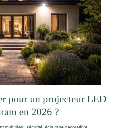
ier pour un projecteur LED
sram en 2026 ?
 multiples : sécurité, éclairage décoratif ou