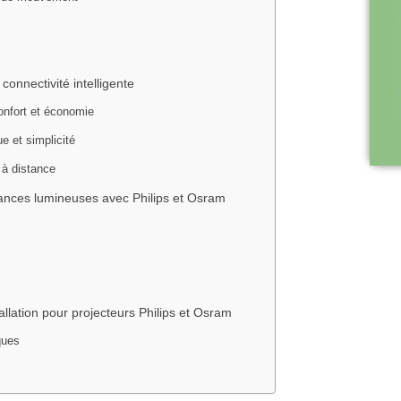
connectivité intelligente
onfort et économie
e et simplicité
 à distance
sances lumineuses avec Philips et Osram
tallation pour projecteurs Philips et Osram
iques