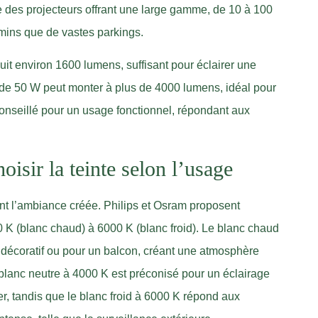
ve des projecteurs offrant une large gamme, de 10 à 100
hemins que de vastes parkings.
t environ 1600 lumens, suffisant pour éclairer une
e de 50 W peut monter à plus de 4000 lumens, idéal pour
conseillé pour un usage fonctionnel, répondant aux
oisir la teinte selon l’usage
nt l’ambiance créée. Philips et Osram proposent
 K (blanc chaud) à 6000 K (blanc froid). Le blanc chaud
 décoratif ou pour un balcon, créant une atmosphère
blanc neutre à 4000 K est préconisé pour un éclairage
r, tandis que le blanc froid à 6000 K répond aux