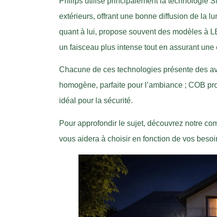
Philips utilise principalement la technologi
extérieurs, offrant une bonne diffusion de la l
quant à lui, propose souvent des modèles à L
un faisceau plus intense tout en assurant une
Chacune de ces technologies présente des av
homogène, parfaite pour l’ambiance ; COB pro
idéal pour la sécurité.
Pour approfondir le sujet, découvrez notre com
vous aidera à choisir en fonction de vos besoi