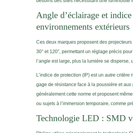
besoins des sites nécessitant une luminosité in
Angle d’éclairage et indice
environnements extérieurs
Ces deux marques proposent des projecteurs a
30° et 120°, permettant un réglage précis pour
l’angle est large, plus la lumière se disperse, 
L’indice de protection (IP) est un autre critère
gage de résistance face à la poussière et aux 
généralement cette norme et proposent même
ou sujets à l’immersion temporaire, comme prè
Technologie LED : SMD 