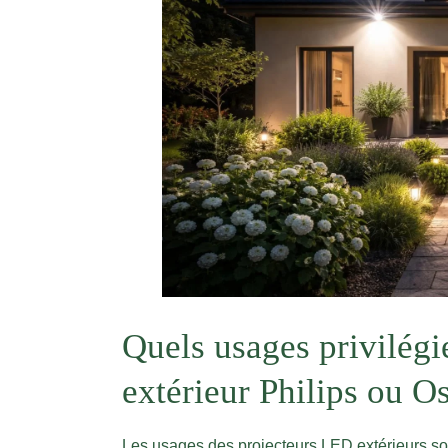
Quels usages privilég
extérieur Philips ou O
Les usages des projecteurs LED extérieurs sont