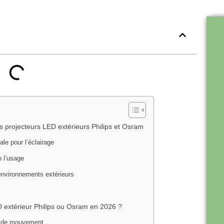
 projecteurs LED extérieurs Philips et Osram
ale pour l’éclairage
n l’usage
 environnements extérieurs
D extérieur Philips ou Osram en 2026 ?
on de mouvement