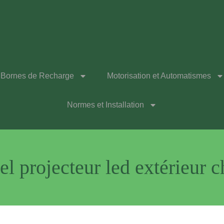
Bornes de Recharge
Motorisation et Automatismes
Normes et Installation
el projecteur led extérieur 