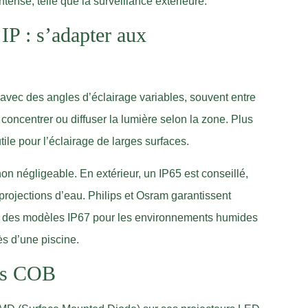
tense, telle que la surveillance extérieure.
 IP : s’adapter aux
vec des angles d’éclairage variables, souvent entre
 concentrer ou diffuser la lumière selon la zone. Plus
utile pour l’éclairage de larges surfaces.
 non négligeable. En extérieur, un IP65 est conseillé,
projections d’eau. Philips et Osram garantissent
 des modèles IP67 pour les environnements humides
s d’une piscine.
vs COB