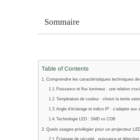
Sommaire
Table of Contents
Comprendre les caractéristiques techniques des
Puissance et flux lumineux : une relation cruci
Température de couleur : choisir la teinte selo
Angle d’éclairage et indice IP : s’adapter aux
Technologie LED : SMD vs COB
Quels usages privilégier pour un projecteur LE
Éclairage de sécurité : puissance et détecti