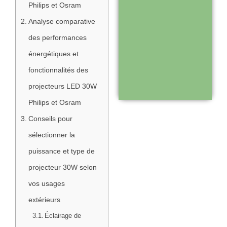
Philips et Osram
Analyse comparative
Support réactif :
des performances
une équipe
énergétiques et
disponible pour
fonctionnalités des
vous
projecteurs LED 30W
accompagner
Philips et Osram
Conseils pour
Visiter le
sélectionner la
site
puissance et type de
projecteur 30W selon
vos usages
extérieurs
Éclairage de