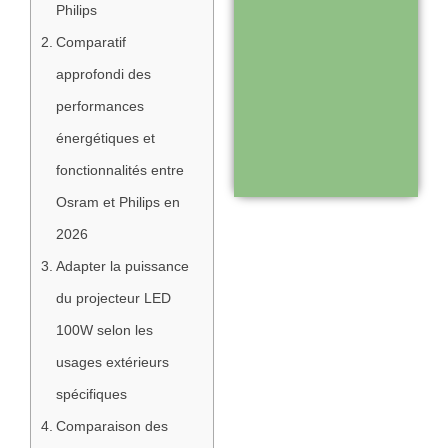
Philips
Comparatif
Support réactif :
approfondi des
une équipe
performances
disponible pour
énergétiques et
vous
fonctionnalités entre
accompagner
Osram et Philips en
2026
Visiter le
Adapter la puissance
site
du projecteur LED
100W selon les
usages extérieurs
spécifiques
Comparaison des