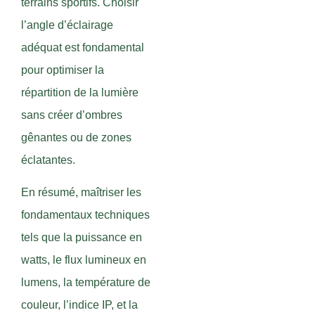
terrains sportifs. Choisir
l’angle d’éclairage
adéquat est fondamental
pour optimiser la
répartition de la lumière
sans créer d’ombres
gênantes ou de zones
éclatantes.
En résumé, maîtriser les
fondamentaux techniques
tels que la puissance en
watts, le flux lumineux en
lumens, la température de
couleur, l’indice IP, et la