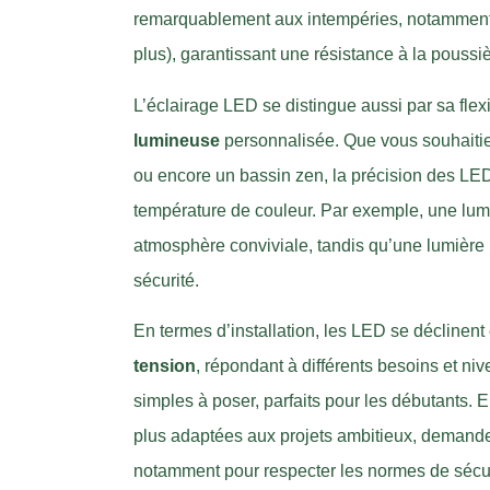
remarquablement aux intempéries, notamment g
plus), garantissant une résistance à la poussiè
L’éclairage LED se distingue aussi par sa flexib
lumineuse
personnalisée. Que vous souhaitiez
ou encore un bassin zen, la précision des LE
température de couleur. Par exemple, une lu
atmosphère conviviale, tandis qu’une lumière 
sécurité.
En termes d’installation, les LED se déclinent
tension
, répondant à différents besoins et ni
simples à poser, parfaits pour les débutants. E
plus adaptées aux projets ambitieux, demande
notamment pour respecter les normes de sécur