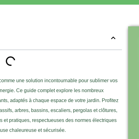
comme une solution incontournable pour sublimer vos
’énergie. Ce guide complet explore les nombreux
nts, adaptés à chaque espace de votre jardin. Profitez
ssifs, arbres, bassins, escaliers, pergolas et clôtures,
ues et pratiques, respectueuses des normes électriques
euse chaleureuse et sécurisée.