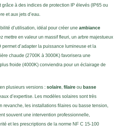
râce à des indices de protection IP élevés (IP65 ou
re et aux jets d’eau.
ilité d’utilisation, idéal pour créer une
ambiance
 mettre en valeur un massif fleuri, un arbre majestueux
D permet d’adapter la puissance lumineuse et la
mière chaude (2700K à 3000K) favorisera une
plus froide (4000K) conviendra pour un éclairage de
 en plusieurs versions :
solaire
,
filaire
ou
basse
veaux d’expertise. Les modèles solaires sont très
n revanche, les installations filaires ou basse tension,
nt souvent une intervention professionnelle,
ité et les prescriptions de la norme NF C 15-100