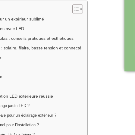
ur un extérieur sublimé
bres avec LED
olas : conseils pratiques et esthétiques
: solaire, filaire, basse tension et connecté
e
se
ation LED extérieure réussie
rage jardin LED ?
ale pour un éclairage extérieur ?
nel pour l’installation ?
aire LED extérieur ?