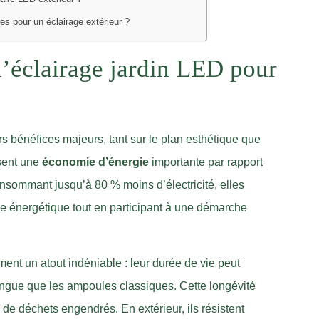
es pour un éclairage extérieur ?
l’éclairage jardin LED pour
rs bénéfices majeurs, tant sur le plan esthétique que
ssent une
économie d’énergie
importante par rapport
nsommant jusqu’à 80 % moins d’électricité, elles
re énergétique tout en participant à une démarche
nt un atout indéniable : leur durée de vie peut
ongue que les ampoules classiques. Cette longévité
de déchets engendrés. En extérieur, ils résistent