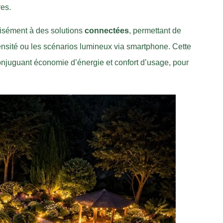
res.
aisément à des solutions
connectées
, permettant de
ntensité ou les scénarios lumineux via smartphone. Cette
onjuguant économie d’énergie et confort d’usage, pour