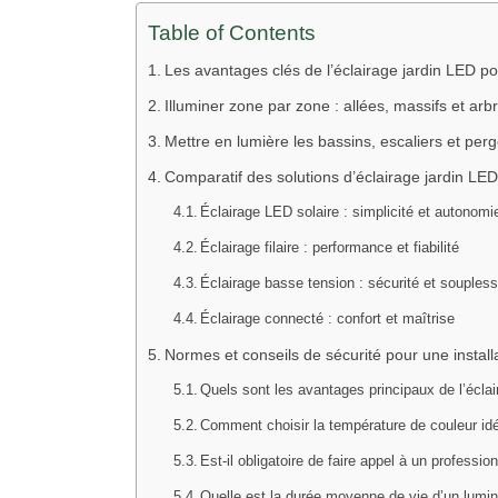
Table of Contents
Les avantages clés de l’éclairage jardin LED po
Illuminer zone par zone : allées, massifs et ar
Mettre en lumière les bassins, escaliers et perg
Comparatif des solutions d’éclairage jardin LED 
Éclairage LED solaire : simplicité et autonomi
Éclairage filaire : performance et fiabilité
Éclairage basse tension : sécurité et souples
Éclairage connecté : confort et maîtrise
Normes et conseils de sécurité pour une install
Quels sont les avantages principaux de l’éclai
Comment choisir la température de couleur idé
Est-il obligatoire de faire appel à un profession
Quelle est la durée moyenne de vie d’un lumin