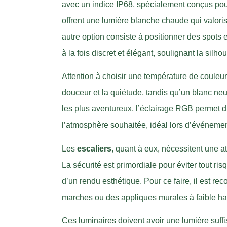
avec un indice IP68, spécialement conçus pou
offrent une lumière blanche chaude qui valoris
autre option consiste à positionner des spots 
à la fois discret et élégant, soulignant la silho
Attention à choisir une température de couleu
douceur et la quiétude, tandis qu’un blanc n
les plus aventureux, l’éclairage RGB permet 
l’atmosphère souhaitée, idéal lors d’événement
Les
escaliers
, quant à eux, nécessitent une at
La sécurité est primordiale pour éviter tout r
d’un rendu esthétique. Pour ce faire, il est r
marches ou des appliques murales à faible ha
Ces luminaires doivent avoir une lumière suff