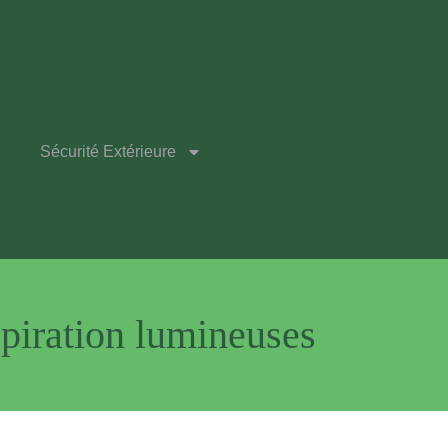
Sécurité Extérieure
spiration lumineuses