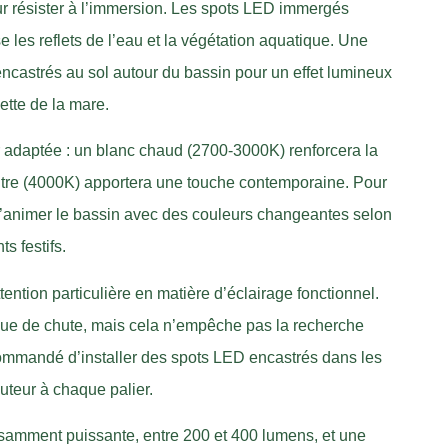
r résister à l’immersion. Les spots LED immergés
e les reflets de l’eau et la végétation aquatique. Une
encastrés au sol autour du bassin pour un effet lumineux
uette de la mare.
r adaptée : un blanc chaud (2700-3000K) renforcera la
eutre (4000K) apportera une touche contemporaine. Pour
d’animer le bassin avec des couleurs changeantes selon
s festifs.
tention particulière en matière d’éclairage fonctionnel.
isque de chute, mais cela n’empêche pas la recherche
ecommandé d’installer des spots LED encastrés dans les
uteur à chaque palier.
isamment puissante, entre 200 et 400 lumens, et une