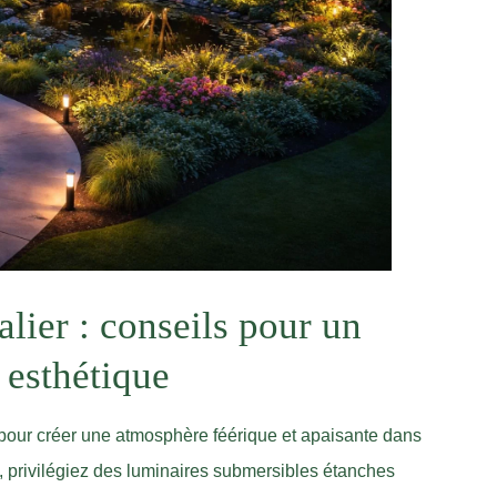
alier : conseils pour un
t esthétique
 pour créer une atmosphère féérique et apaisante dans
e, privilégiez des luminaires submersibles étanches