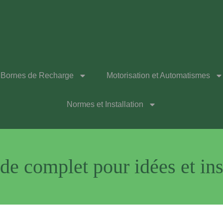
Bornes de Recharge
Motorisation et Automatismes
Normes et Installation
ide complet pour idées et in