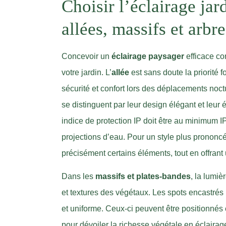
Choisir l’éclairage jar
allées, massifs et arbr
Concevoir un
éclairage paysager
efficace c
votre jardin. L’
allée
est sans doute la priorité fo
sécurité et confort lors des déplacements noct
se distinguent par leur design élégant et leur é
indice de protection IP doit être au minimum 
projections d’eau. Pour un style plus prononcé
précisément certains éléments, tout en offrant
Dans les
massifs et plates-bandes
, la lumiè
et textures des végétaux. Les spots encastrés 
et uniforme. Ceux-ci peuvent être positionnés 
pour dévoiler la richesse végétale en éclairag