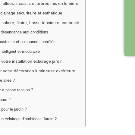
: allées, massifs et arbres mis en lumière
clairage sécuritaire et esthétique
solaire, filaire, basse tension et connecté
s dépendance aux conditions
obustesse et puissance contrôlée
intelligent et modulable
votre installation éclairage jardin
er votre décoration lumineuse extérieure
e allée ?
ur à basse tension ?
eurs ?
pour le jardin ?
 un éclairage d’ambiance Jardin ?