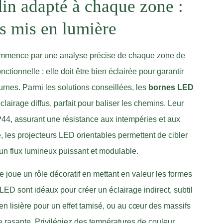
din adapté à chaque zone :
es mis en lumière
ommence par une analyse précise de chaque zone de
nctionnelle : elle doit être bien éclairée pour garantir
urnes. Parmi les solutions conseillées, les
bornes LED
clairage diffus, parfait pour baliser les chemins. Leur
IP44, assurant une résistance aux intempéries et aux
, les projecteurs LED orientables permettent de cibler
 un flux lumineux puissant et modulable.
re joue un rôle décoratif en mettant en valeur les formes
LED sont idéaux pour créer un éclairage indirect, subtil
en lisière pour un effet tamisé, ou au cœur des massifs
e rasante. Privilégiez des températures de couleur