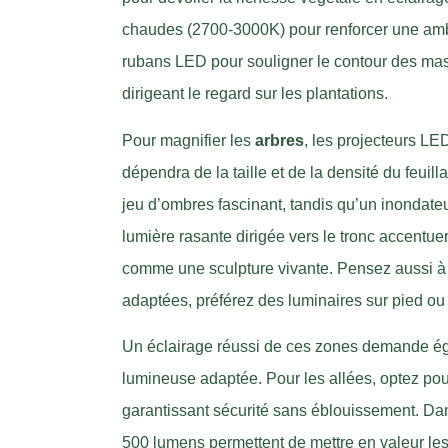
chaudes (2700-3000K) pour renforcer une ambi
rubans LED pour souligner le contour des mas
dirigeant le regard sur les plantations.
Pour magnifier les
arbres
, les projecteurs LE
dépendra de la taille et de la densité du feuil
jeu d’ombres fascinant, tandis qu’un inondate
lumière rasante dirigée vers le tronc accentuer
comme une sculpture vivante. Pensez aussi à l
adaptées, préférez des luminaires sur pied o
Un éclairage réussi de ces zones demande éga
lumineuse adaptée. Pour les allées, optez po
garantissant sécurité sans éblouissement. Dans
500 lumens permettent de mettre en valeur les