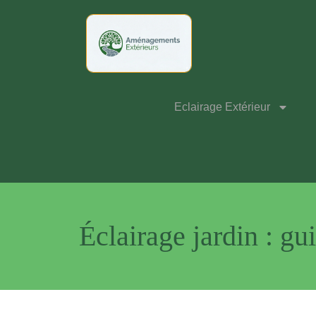
Eclairage Extérieur
Éclairage jardin : gu