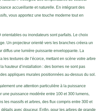
ance accueillante et naturelle. En intégrant des
sifs, vous apportez une touche moderne tout en
D orientables ou inondateurs sont parfaits. Le choix
lage. Un projecteur orienté vers les branches créera un
ur diffus une lumière puissante enveloppante. La
a les textures de l’écorce, mettant en scène votre arbre
a hauteur d’installation : des bornes ne sont pas
u des appliques murales positionnées au-dessus du sol.
lement une attention particulière à la puissance
ur une puissance modérée entre 100 et 300 lumens,
 les massifs et arbres, des flux compris entre 300 et
 détails avec douceur. Enfin, pour les arbres de grande