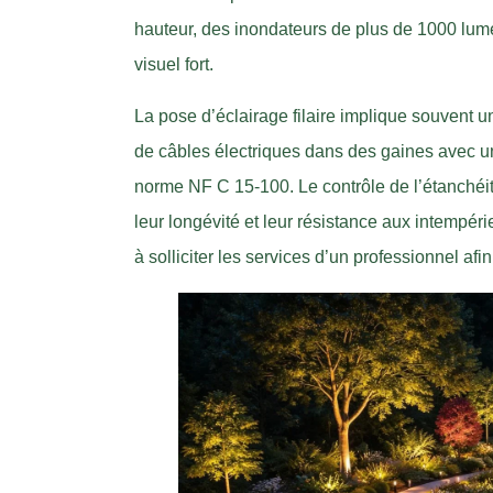
hauteur, des inondateurs de plus de 1000 lum
visuel fort.
La pose d’éclairage filaire implique souvent 
de câbles électriques dans des gaines avec 
norme NF C 15-100. Le contrôle de l’étanchéit
leur longévité et leur résistance aux intempér
à solliciter les services d’un professionnel afi