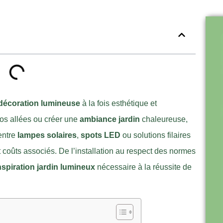
décoration lumineuse
à la fois esthétique et
vos allées ou créer une
ambiance jardin
chaleureuse,
 entre
lampes solaires
,
spots LED
ou solutions filaires
t coûts associés. De l’installation au respect des normes
nspiration jardin lumineux
nécessaire à la réussite de