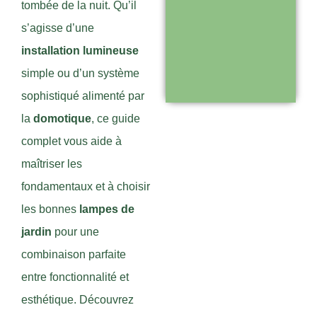
tombée de la nuit. Qu’il
Support réactif :
s’agisse d’une
une équipe
installation lumineuse
disponible pour
simple ou d’un système
vous
sophistiqué alimenté par
accompagner
la
domotique
, ce guide
complet vous aide à
Visiter le
maîtriser les
site
fondamentaux et à choisir
les bonnes
lampes de
jardin
pour une
combinaison parfaite
entre fonctionnalité et
esthétique. Découvrez