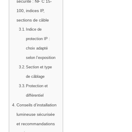
sécurité : NF C 15-
100, indices IP,
sections de câble
Indice de
protection IP :
choix adapté
selon l’exposition
Section et type
de câblage
Protection et
différentiel
Conseils d’installation
lumineuse sécurisée
et recommandations