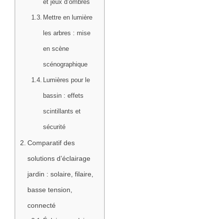
et jeux d’ombres
Mettre en lumière
les arbres : mise
en scène
scénographique
Lumières pour le
bassin : effets
scintillants et
sécurité
Comparatif des
solutions d’éclairage
jardin : solaire, filaire,
basse tension,
connecté