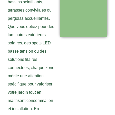
bassins scintillants,
Support réactif :
terrasses conviviales ou
une équipe
pergolas accueillantes.
disponible pour
Que vous optiez pour des
vous
luminaires extérieurs
accompagner
solaires, des spots LED
basse tension ou des
Visiter le
solutions filaires
site
connectées, chaque zone
mérite une attention
spécifique pour valoriser
votre jardin tout en
maîtrisant consommation
et installation. En