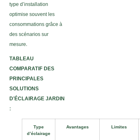
type d’installation
optimise souvent les
consommations grâce à
des scénarios sur
mesure.
TABLEAU
COMPARATIF DES
PRINCIPALES
SOLUTIONS
D’ÉCLAIRAGE JARDIN
:
Type
Avantages
Limites
d’éclairage