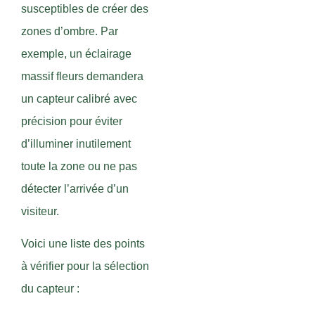
susceptibles de créer des
zones d’ombre. Par
exemple, un éclairage
massif fleurs demandera
un capteur calibré avec
précision pour éviter
d’illuminer inutilement
toute la zone ou ne pas
détecter l’arrivée d’un
visiteur.
Voici une liste des points
à vérifier pour la sélection
du capteur :