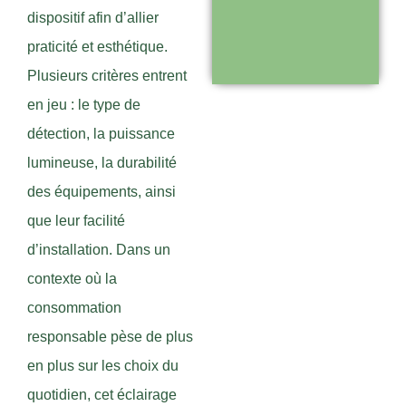
dispositif afin d’allier
disponible pour
praticité et esthétique.
vous
Plusieurs critères entrent
accompagner
en jeu : le type de
détection, la puissance
Visiter le
lumineuse, la durabilité
site
des équipements, ainsi
que leur facilité
d’installation. Dans un
contexte où la
consommation
responsable pèse de plus
en plus sur les choix du
quotidien, cet éclairage