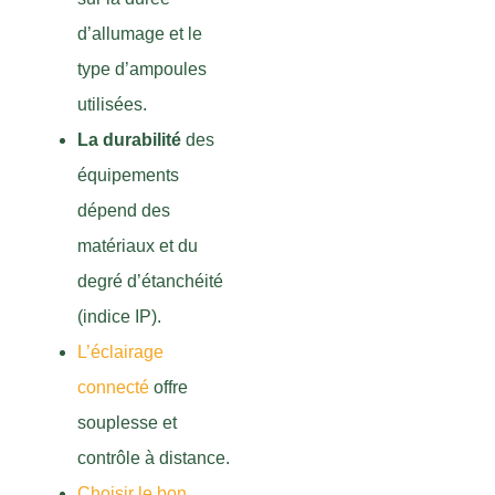
d’allumage et le
type d’ampoules
utilisées.
La durabilité
des
équipements
dépend des
matériaux et du
degré d’étanchéité
(indice IP).
L’éclairage
connecté
offre
souplesse et
contrôle à distance.
Choisir le bon