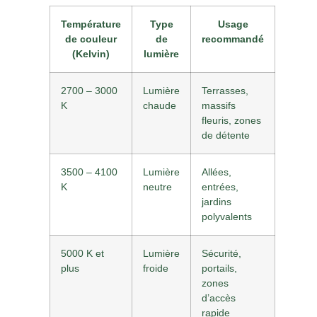
Température
Type
Usage
de couleur
de
recommandé
(Kelvin)
lumière
2700 – 3000
Lumière
Terrasses,
K
chaude
massifs
fleuris, zones
de détente
3500 – 4100
Lumière
Allées,
K
neutre
entrées,
jardins
polyvalents
5000 K et
Lumière
Sécurité,
plus
froide
portails,
zones
d’accès
rapide