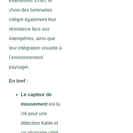
extérieures. Enfin, le
choix des luminaires
intègre également leur
résistance face aux
intempéries, ainsi que
leur intégration visuelle à
l’environnement
paysager.
En bref :
Le capteur de
mouvement
est la
clé pour une
détection fiable et
un allumage ciblé.