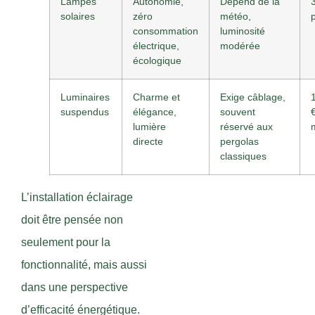
Lampes
Autonomie,
Dépend de la
solaires
zéro
météo,
consommation
luminosité
électrique,
modérée
écologique
Luminaires
Charme et
Exige câblage,
suspendus
élégance,
souvent
lumière
réservé aux
directe
pergolas
classiques
L’installation éclairage
doit être pensée non
seulement pour la
fonctionnalité, mais aussi
dans une perspective
d’efficacité énergétique.