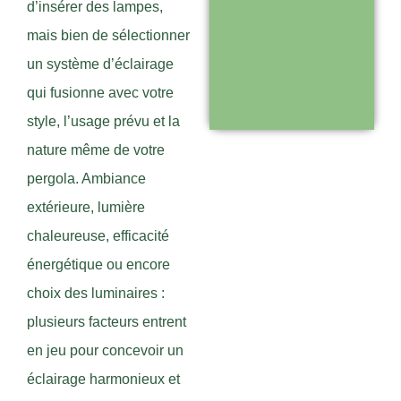
d’insérer des lampes,
Support réactif :
mais bien de sélectionner
une équipe
un système d’éclairage
disponible pour
qui fusionne avec votre
vous
style, l’usage prévu et la
accompagner
nature même de votre
pergola. Ambiance
Visiter le
extérieure, lumière
site
chaleureuse, efficacité
énergétique ou encore
choix des luminaires :
plusieurs facteurs entrent
en jeu pour concevoir un
éclairage harmonieux et