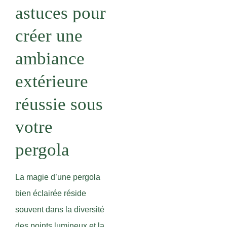
astuces pour
créer une
ambiance
extérieure
réussie sous
votre
pergola
La magie d’une pergola
bien éclairée réside
souvent dans la diversité
des points lumineux et la