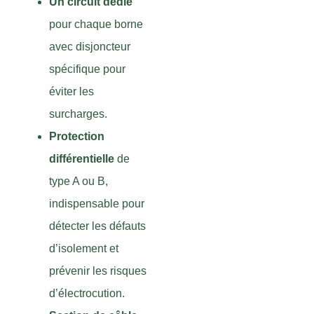
Un circuit dédié
pour chaque borne
avec disjoncteur
spécifique pour
éviter les
surcharges.
Protection
différentielle
de
type A ou B,
indispensable pour
détecter les défauts
d’isolement et
prévenir les risques
d’électrocution.