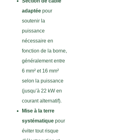
Section de câble
adaptée
pour
soutenir la
puissance
nécessaire en
fonction de la borne,
généralement entre
6 mm² et 16 mm²
selon la puissance
(jusqu’à 22 kW en
courant alternatif).
Mise à la terre
systématique
pour
éviter tout risque