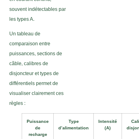
souvent indétectables par
les types A.
Un tableau de
comparaison entre
puissances, sections de
câble, calibres de
disjoncteur et types de
différentiels permet de
visualiser clairement ces
règles :
Puissance
Type
Intensité
Cal
de
d’alimentation
(A)
disjo
recharge