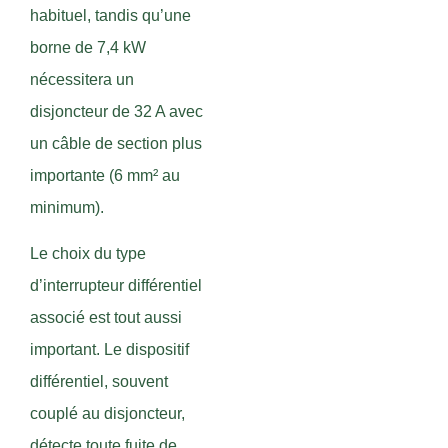
habituel, tandis qu’une
borne de 7,4 kW
nécessitera un
disjoncteur de 32 A avec
un câble de section plus
importante (6 mm² au
minimum).
Le choix du type
d’interrupteur différentiel
associé est tout aussi
important. Le dispositif
différentiel, souvent
couplé au disjoncteur,
détecte toute fuite de