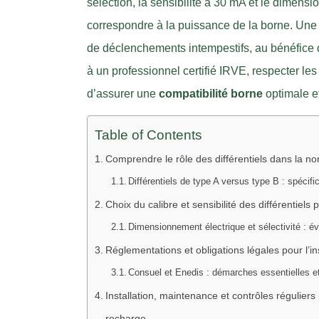
sélection, la sensibilité à 30 mA et le dimensi
correspondre à la puissance de la borne. Une in
de déclenchements intempestifs, au bénéfice de
à un professionnel certifié IRVE, respecter le
d’assurer une
compatibilité borne
optimale et
Table of Contents
Comprendre le rôle des différentiels dans la n
Différentiels de type A versus type B : spécifi
Choix du calibre et sensibilité des différentie
Dimensionnement électrique et sélectivité : é
Réglementations et obligations légales pour l’in
Consuel et Enedis : démarches essentielles et
Installation, maintenance et contrôles réguliers 
recharge