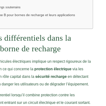
ings souterrains
type B pour bornes de recharge et leurs applications
 différentiels dans la
 borne de recharge
hicules électriques implique un respect rigoureux de la
 ce qui concerne la
protection électrique
via les
n rôle capital dans la
sécurité recharge
en détectant
en danger les utilisateurs ou de dégrader l’équipement.
érentiel lorsqu’il combine protection contre les
entrant sur un circuit électrique et le courant sortant.