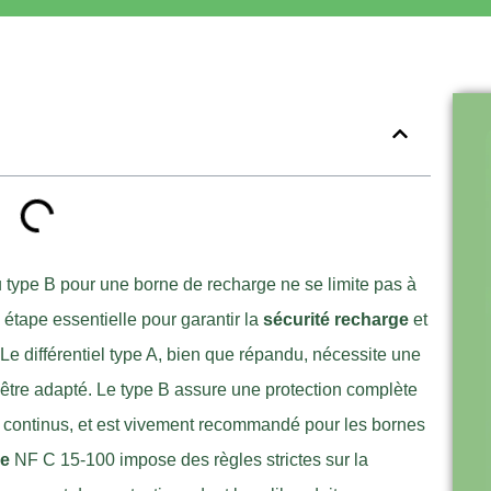
ou type B pour une borne de recharge ne se limite pas à
étape essentielle pour garantir la
sécurité recharge
et
 Le différentiel type A, bien que répandu, nécessite une
 être adapté. Le type B assure une protection complète
t continus, et est vivement recommandé pour les bornes
ue
NF C 15-100 impose des règles strictes sur la