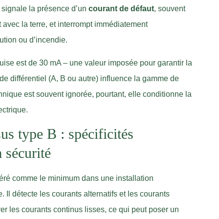
l signale la présence d’un
courant de défaut
, souvent
t avec la terre, et interrompt immédiatement
cution ou d’incendie.
quise est de 30 mA – une valeur imposée pour garantir la
e différentiel (A, B ou autre) influence la gamme de
nique est souvent ignorée, pourtant, elle conditionne la
ectrique.
us type B : spécificités
 sécurité
éré comme le minimum dans une installation
l détecte les courants alternatifs et les courants
er les courants continus lisses, ce qui peut poser un