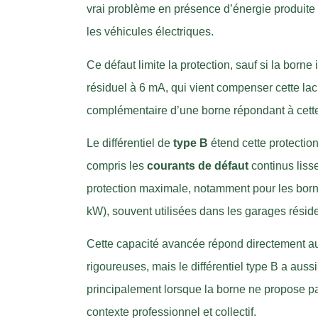
vrai problème en présence d’énergie produite
les véhicules électriques.
Ce défaut limite la protection, sauf si la born
résiduel à 6 mA, qui vient compenser cette lacu
complémentaire d’une borne répondant à cette 
Le différentiel de
type B
étend cette protection
compris les
courants de défaut
continus liss
protection maximale, notamment pour les born
kW), souvent utilisées dans les garages résid
Cette capacité avancée répond directement 
rigoureuses, mais le différentiel type B a aussi
principalement lorsque la borne ne propose pa
contexte professionnel et collectif.