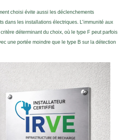
tement choisi évite aussi les déclenchements
s dans les installations électriques. L’immunité aux
critère déterminant du choix, où le type F peut parfois
vec une portée moindre que le type B sur la détection