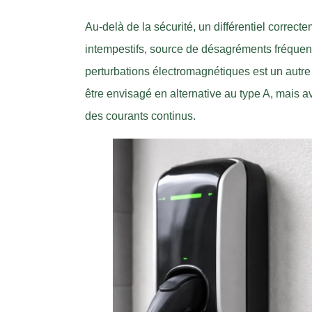
Au-delà de la sécurité, un différentiel correc
intempestifs, source de désagréments fréquent
perturbations électromagnétiques est un autre 
être envisagé en alternative au type A, mais a
des courants continus.