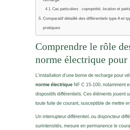
Cas particuliers : copropriété, location et park
Comparatif détaillé des différentiels type A et 
pratiques
Comprendre le rôle des
norme électrique pour
L’installation d’une borne de recharge pour vé
norme électrique
NF C 15-100, notamment en
dispositifs différentiels. Ces éléments jouent u
toute fuite de courant, susceptible de mettre 
Un interrupteur différentiel, ou disjoncteur diff
surintensités, mesure en permanence le courant 