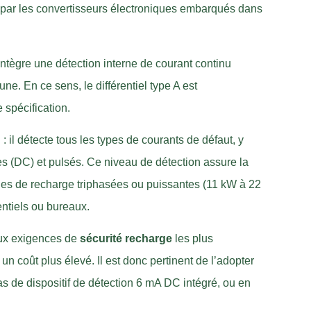
 par les convertisseurs électroniques embarqués dans
e intègre une détection interne de courant continu
ne. En ce sens, le différentiel type A est
spécification.
 : il détecte tous les types de courants de défaut, y
es (DC) et pulsés. Ce niveau de détection assure la
es de recharge triphasées ou puissantes (11 kW à 22
entiels ou bureaux.
aux exigences de
sécurité recharge
les plus
 un coût plus élevé. Il est donc pertinent de l’adopter
s de dispositif de détection 6 mA DC intégré, ou en