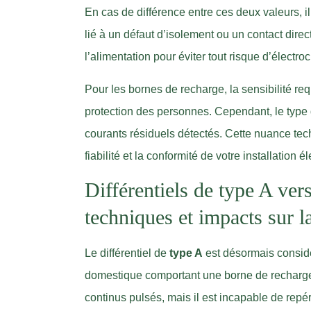
En cas de différence entre ces deux valeurs, i
lié à un défaut d’isolement ou un contact direc
l’alimentation pour éviter tout risque d’électro
Pour les bornes de recharge, la sensibilité re
protection des personnes. Cependant, le type d
courants résiduels détectés. Cette nuance tech
fiabilité et la conformité de votre installation él
Différentiels de type A vers
techniques et impacts sur la
Le différentiel de
type A
est désormais consid
domestique comportant une borne de recharge. I
continus pulsés, mais il est incapable de repér