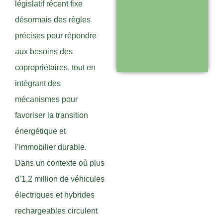
législatif récent fixe
Support réactif :
désormais des règles
une équipe
précises pour répondre
disponible pour
aux besoins des
vous
copropriétaires, tout en
accompagner
intégrant des
mécanismes pour
Visiter le
favoriser la transition
site
énergétique et
l’immobilier durable.
Dans un contexte où plus
d’1,2 million de véhicules
électriques et hybrides
rechargeables circulent