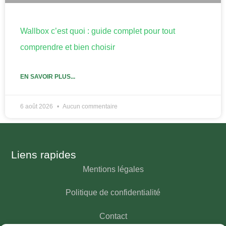
Wallbox c’est quoi : guide complet pour tout
comprendre et bien choisir
EN SAVOIR PLUS...
6 août 2026
Aucun commentaire
Liens rapides
Mentions légales
Politique de confidentialité
Contact