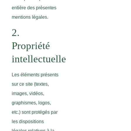
entière des présentes
Visiter le
mentions légales.
site
2.
Propriété
intellectuelle
Les éléments présents
sur ce site (textes,
images, vidéos,
graphismes, logos,
etc.) sont protégés par
les dispositions
légales relatives à la